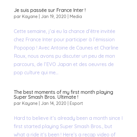
Je suis passée sur France Inter !
par
Kayane
|
Jan 19, 2020
|
Media
Cette semaine, j’ai eu la chance d’être invitée
chez France Inter pour participer à l’émission
Popopop ! Avec Antoine de Caunes et Charline
Roux, nous avons pu discuter un peu de mon
parcours, de l’EVO Japan et des oeuvres de
pop culture qui me...
The best moments of my first month playing
Super Smash Bros. Ultimate !
par
Kayane
|
Jan 14, 2020
|
Esport
Hard to believe it’s already been a month since I
first started playing Super Smash Bros., but
what a ride it’s been ! Here’s a recap video of