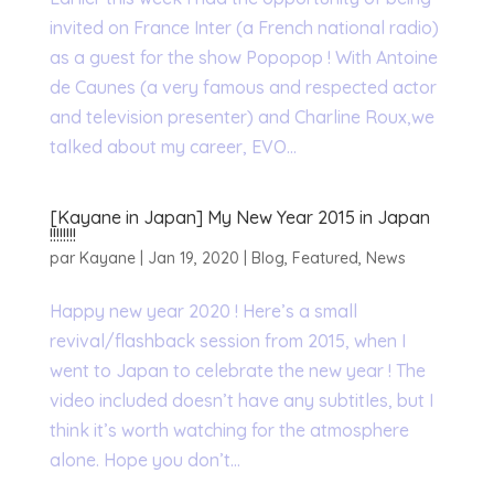
invited on France Inter (a French national radio)
as a guest for the show Popopop ! With Antoine
de Caunes (a very famous and respected actor
and television presenter) and Charline Roux,we
talked about my career, EVO...
[Kayane in Japan] My New Year 2015 in Japan
!!!!!!!!
par
Kayane
|
Jan 19, 2020
|
Blog
,
Featured
,
News
Happy new year 2020 ! Here’s a small
revival/flashback session from 2015, when I
went to Japan to celebrate the new year ! The
video included doesn’t have any subtitles, but I
think it’s worth watching for the atmosphere
alone. Hope you don’t...