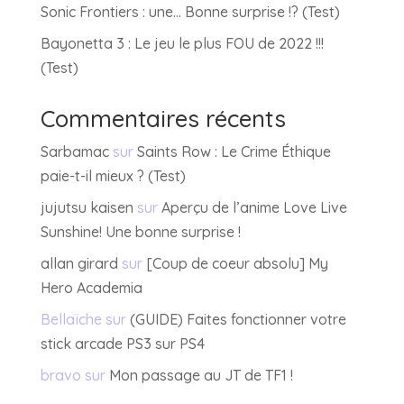
Sonic Frontiers : une… Bonne surprise !? (Test)
Bayonetta 3 : Le jeu le plus FOU de 2022 !!!
(Test)
Commentaires récents
Sarbamac
sur
Saints Row : Le Crime Éthique
paie-t-il mieux ? (Test)
jujutsu kaisen
sur
Aperçu de l’anime Love Live
Sunshine! Une bonne surprise !
allan girard
sur
[Coup de coeur absolu] My
Hero Academia
Bellaïche
sur
(GUIDE) Faites fonctionner votre
stick arcade PS3 sur PS4
bravo
sur
Mon passage au JT de TF1 !