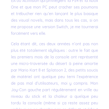
EA ou Activision qui privilégient la PS4 et la Xbox
One et que mon PC peut cracher ses poumons
et trébucher rien qu’en lançant le plus basique
des visual novels, mais dans tous les cas, si on
me propose une version Switch, je me tournerai
forcément vers elle.
Cela étant dit, ces deux années n’ont pas non
plus été totalement idylliques : outre le fait que
les premiers mois de la console ont représenté
une micro-traversée du désert à peine amortie
par Mario Kart 8 et Splatoon 2, des petits soucis
de matériel ont quelque peu terni l’expérience
de pas mal d’utilisateurs, moi y compris. Mon
Joy-Con gauche part régulièrement en vrille au
niveau du stick et la chaleur a quelque peu
tordu la console (même si ça reste assez peu