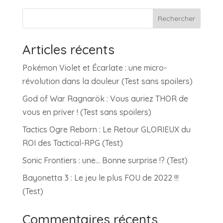
Rechercher
Articles récents
Pokémon Violet et Écarlate : une micro-
révolution dans la douleur (Test sans spoilers)
God of War Ragnarök : Vous auriez THOR de
vous en priver ! (Test sans spoilers)
Tactics Ogre Reborn : Le Retour GLORIEUX du
ROI des Tactical-RPG (Test)
Sonic Frontiers : une… Bonne surprise !? (Test)
Bayonetta 3 : Le jeu le plus FOU de 2022 !!!
(Test)
Commentaires récents