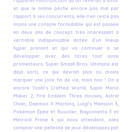
l’appareil multifonction qu’on rêverait d’avoir
et que le online pêche encore pas mal par
rapport à ses concurrents, elle n’en reste pas
moins une console formidable qui est passée
en deux ans de concept très intéressant à
véritable indispensable dotée d’un lineup
hyper prenant et qui va continuer à se
développer avec des titres tout aussi
prometteurs. Super Smash Bros. Ultimate est
déjà sorti, ce qui devrait plus ou moins
marquer une jolie fin de vie, mais non ! On a
encore Yoshi’s Crafted World, Super Mario
Maker 2, Fire Emblem Three Houses, Astral
Chain, Daemon X Machina, Luigi’s Mansion 3,
Pokémon Épée et Bouclier, Bayonnetta 3 et
Metroid Prime 4 qui nous attendent, sans
compter une pelletée de jeux développés par