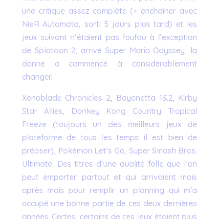
une critique assez complète (+ enchaîner avec
NieR Automata, sorti 5 jours plus tard) et les
jeux suivant n’étaient pas foufou à l’exception
de Splatoon 2, arrivé Super Mario Odyssey, la
donne a commencé à considérablement
changer.
Xenoblade Chronicles 2, Bayonetta 1&2, Kirby
Star Allies, Donkey Kong Country Tropical
Freeze (toujours un des meilleurs jeux de
plateforme de tous les temps il est bien de
préciser), Pokémon Let’s Go, Super Smash Bros.
Ultimate. Des titres d’une qualité folle que l’on
peut emporter partout et qui arrivaient mois
après mois pour remplir un planning qui m’a
occupé une bonne partie de ces deux dernières
années. Certes, certains de ces jeux étaient plus