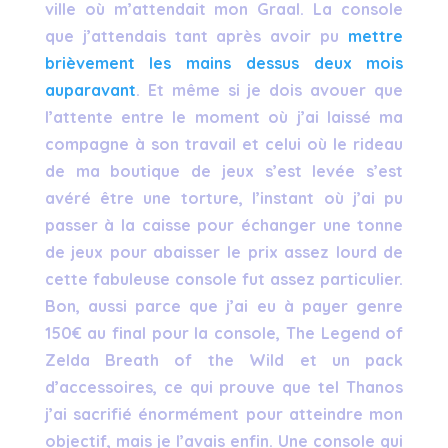
ville où m’attendait mon Graal. La console
que j’attendais tant après avoir pu
mettre
brièvement les mains dessus deux mois
auparavant
. Et même si je dois avouer que
l’attente entre le moment où j’ai laissé ma
compagne à son travail et celui où le rideau
de ma boutique de jeux s’est levée s’est
avéré être une torture, l’instant où j’ai pu
passer à la caisse pour échanger une tonne
de jeux pour abaisser le prix assez lourd de
cette fabuleuse console fut assez particulier.
Bon, aussi parce que j’ai eu à payer genre
150€ au final pour la console, The Legend of
Zelda Breath of the Wild et un pack
d’accessoires, ce qui prouve que tel Thanos
j’ai sacrifié énormément pour atteindre mon
objectif, mais je l’avais enfin. Une console qui