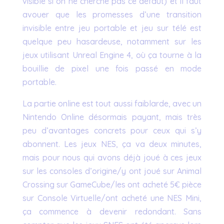
visible si on ne cherche pas ce défaut) et il faut
avouer que les promesses d’une transition
invisible entre jeu portable et jeu sur télé est
quelque peu hasardeuse, notamment sur les
jeux utilisant Unreal Engine 4, où ça tourne à la
bouillie de pixel une fois passé en mode
portable.
La partie online est tout aussi faiblarde, avec un
Nintendo Online désormais payant, mais très
peu d’avantages concrets pour ceux qui s’y
abonnent. Les jeux NES, ça va deux minutes,
mais pour nous qui avons déjà joué à ces jeux
sur les consoles d’origine/y ont joué sur Animal
Crossing sur GameCube/les ont acheté 5€ pièce
sur Console Virtuelle/ont acheté une NES Mini,
ça commence à devenir redondant. Sans