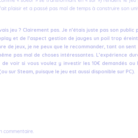
fait plaisir et a passé pas mal de temps à construire son un
is jeu ? Clairement pas. Je n’étais juste pas son public 
play et de l’aspect gestion de jauges un poil trop éreint
e de jeux, je ne peux que le recommander, tant on sent q
même pas mal de choses intéressantes. L’expérience dur
de voir si vous voulez y investir les 10€ demandés ou 
(ou sur Steam, puisque le jeu est aussi disponible sur PC).
un commentaire.