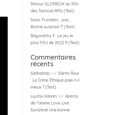
Retour GLORIEUX du ROI
des Tactical-RPG (Test)
Sonic Frontiers : une…
Bonne surprise !? (Test)
Bayonetta 3 : Le jeu le
plus FOU de 2022 !!! (Test)
Commentaires
récents
Sarbamac
sur
Saints Row
: Le Crime Éthique paie-t-il
mieux ? (Test)
jujutsu kaisen
sur
Aperçu
de l’anime Love Live
Sunshine! Une bonne