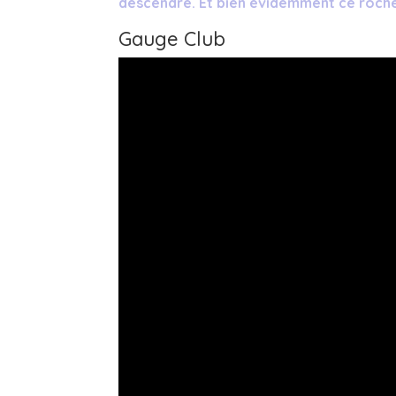
descendre. Et bien évidemment ce roche
Gauge Club