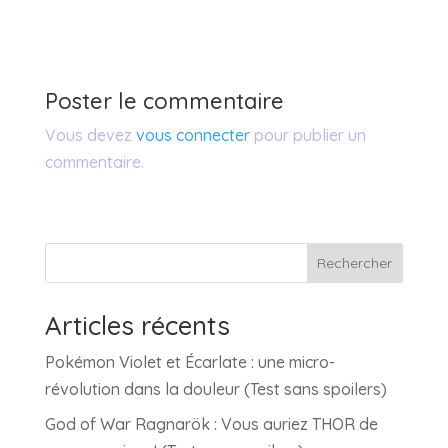
Poster le commentaire
Vous devez
vous connecter
pour publier un
commentaire.
Rechercher
Articles récents
Pokémon Violet et Écarlate : une micro-
révolution dans la douleur (Test sans spoilers)
God of War Ragnarök : Vous auriez THOR de