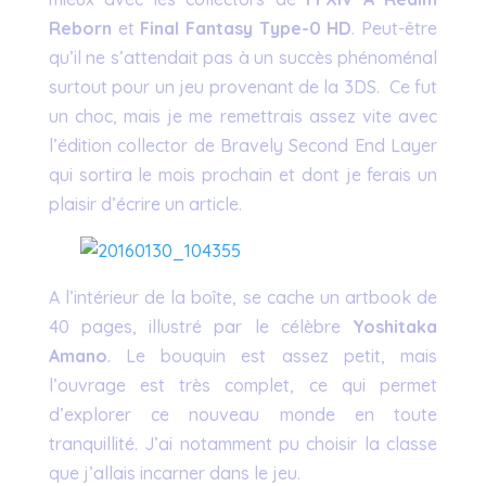
Reborn
et
Final Fantasy Type-0 HD
. Peut-être
qu’il ne s’attendait pas à un succès phénoménal
surtout pour un jeu provenant de la 3DS. Ce fut
un choc, mais je me remettrais assez vite avec
l’édition collector de Bravely Second End Layer
qui sortira le mois prochain et dont je ferais un
plaisir d’écrire un article.
A l’intérieur de la boîte, se cache un artbook de
40 pages, illustré par le célèbre
Yoshitaka
Amano
. Le bouquin est assez petit, mais
l’ouvrage est très complet, ce qui permet
d’explorer ce nouveau monde en toute
tranquillité. J’ai notamment pu choisir la classe
que j’allais incarner dans le jeu.