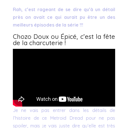
Rah, c’est rageant de se dire qu’à un détail
près on avait ce qui aurait pu être un des
meilleurs épisodes de la série !!!
Chozo Doux ou Épicé, c’est la fête
de la charcuterie !
Je ne vais pas entrer dans les détails de
l’histoire de ce Metroid Dread pour ne pas
spoiler, mais je vais juste dire qu’elle est très