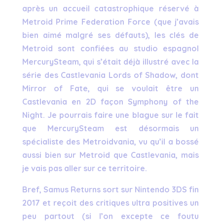
après un accueil catastrophique réservé à
Metroid Prime Federation Force (que j’avais
bien aimé malgré ses défauts), les clés de
Metroid sont confiées au studio espagnol
MercurySteam, qui s’était déjà illustré avec la
série des Castlevania Lords of Shadow, dont
Mirror of Fate, qui se voulait être un
Castlevania en 2D façon Symphony of the
Night. Je pourrais faire une blague sur le fait
que MercurySteam est désormais un
spécialiste des Metroidvania, vu qu’il a bossé
aussi bien sur Metroid que Castlevania, mais
je vais pas aller sur ce territoire.
Bref, Samus Returns sort sur Nintendo 3DS fin
2017 et reçoit des critiques ultra positives un
peu partout (si l’on excepte ce foutu