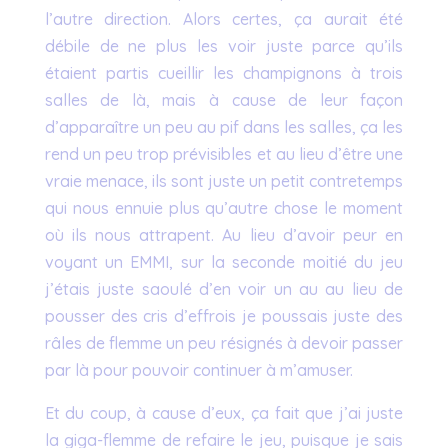
l’autre direction. Alors certes, ça aurait été
débile de ne plus les voir juste parce qu’ils
étaient partis cueillir les champignons à trois
salles de là, mais à cause de leur façon
d’apparaître un peu au pif dans les salles, ça les
rend un peu trop prévisibles et au lieu d’être une
vraie menace, ils sont juste un petit contretemps
qui nous ennuie plus qu’autre chose le moment
où ils nous attrapent. Au lieu d’avoir peur en
voyant un EMMI, sur la seconde moitié du jeu
j’étais juste saoulé d’en voir un au au lieu de
pousser des cris d’effrois je poussais juste des
râles de flemme un peu résignés à devoir passer
par là pour pouvoir continuer à m’amuser.
Et du coup, à cause d’eux, ça fait que j’ai juste
la giga-flemme de refaire le jeu, puisque je sais