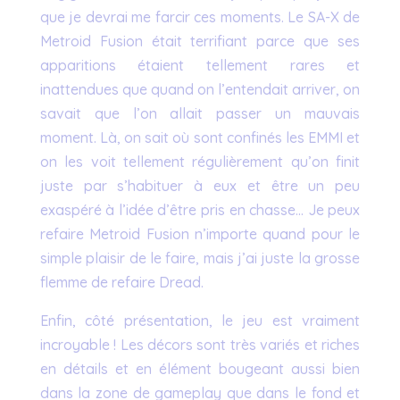
que je devrai me farcir ces moments. Le SA-X de
Metroid Fusion était terrifiant parce que ses
apparitions étaient tellement rares et
inattendues que quand on l’entendait arriver, on
savait que l’on allait passer un mauvais
moment. Là, on sait où sont confinés les EMMI et
on les voit tellement régulièrement qu’on finit
juste par s’habituer à eux et être un peu
exaspéré à l’idée d’être pris en chasse… Je peux
refaire Metroid Fusion n’importe quand pour le
simple plaisir de le faire, mais j’ai juste la grosse
flemme de refaire Dread.
Enfin, côté présentation, le jeu est vraiment
incroyable ! Les décors sont très variés et riches
en détails et en élément bougeant aussi bien
dans la zone de gameplay que dans le fond et