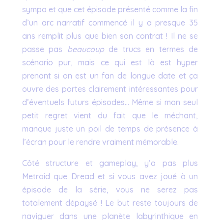
sympa et que cet épisode présenté comme la fin
d’un arc narratif commencé il y a presque 35
ans remplit plus que bien son contrat ! Il ne se
passe pas
beaucoup
de trucs en termes de
scénario pur, mais ce qui est là est hyper
prenant si on est un fan de longue date et ça
ouvre des portes clairement intéressantes pour
d’éventuels futurs épisodes… Même si mon seul
petit regret vient du fait que le méchant,
manque juste un poil de temps de présence à
l’écran pour le rendre vraiment mémorable.
Côté structure et gameplay, y’a pas plus
Metroid que Dread et si vous avez joué à un
épisode de la série, vous ne serez pas
totalement dépaysé ! Le but reste toujours de
naviguer dans une planète labyrinthique en