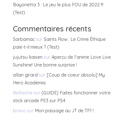
Bayonetta 3 : Le jeu le plus FOU de 2022 !!!
(Test)
Commentaires récents
Sarbamac
sur
Saints Row : Le Crime Éthique
paie-t-il mieux ? (Test)
jujutsu kaisen
sur
Aperçu de l’anime Love Live
Sunshine! Une bonne surprise !
allan girard
sur
[Coup de coeur absolu] My
Hero Academia
Bellaïche
sur
(GUIDE) Faites fonctionner votre
stick arcade PS3 sur PS4
bravo
sur
Mon passage au JT de TF1 !