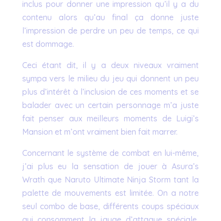
inclus pour donner une impression qu’il y a du
contenu alors qu’au final ça donne juste
l’impression de perdre un peu de temps, ce qui
est dommage.
Ceci étant dit, il y a deux niveaux vraiment
sympa vers le milieu du jeu qui donnent un peu
plus d’intérêt à l’inclusion de ces moments et se
balader avec un certain personnage m’a juste
fait penser aux meilleurs moments de Luigi’s
Mansion et m’ont vraiment bien fait marrer.
Concernant le système de combat en lui-même,
j’ai plus eu la sensation de jouer à Asura’s
Wrath que Naruto Ultimate Ninja Storm tant la
palette de mouvements est limitée. On a notre
seul combo de base, différents coups spéciaux
qui consomment la jauge d’attaque spéciale,