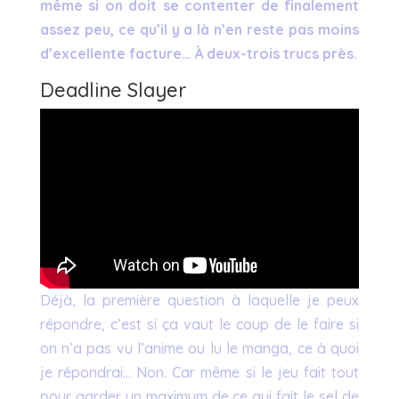
même si on doit se contenter de finalement
assez peu, ce qu’il y a là n’en reste pas moins
d’excellente facture… À deux-trois trucs près.
Deadline Slayer
Déjà, la première question à laquelle je peux
répondre, c’est si ça vaut le coup de le faire si
on n’a pas vu l’anime ou lu le manga, ce à quoi
je répondrai… Non. Car même si le jeu fait tout
pour garder un maximum de ce qui fait le sel de