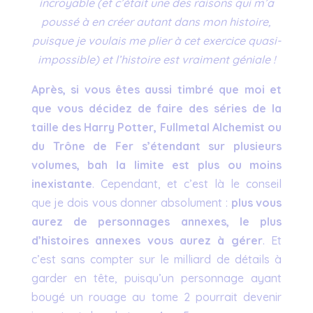
incroyable (et c’était une des raisons qui m’a
poussé à en créer autant dans mon histoire,
puisque je voulais me plier à cet exercice quasi-
impossible) et l’histoire est vraiment géniale !
Après, si vous êtes aussi timbré que moi et
que vous décidez de faire des séries de la
taille des Harry Potter, Fullmetal Alchemist ou
du Trône de Fer s’étendant sur plusieurs
volumes, bah la limite est plus ou moins
inexistante
. Cependant, et c’est là le conseil
que je dois vous donner absolument :
plus vous
aurez de personnages annexes, le plus
d’histoires annexes vous aurez à gérer
. Et
c’est sans compter sur le milliard de détails à
garder en tête, puisqu’un personnage ayant
bougé un rouage au tome 2 pourrait devenir