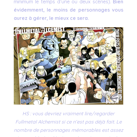
minimum le temps d’une ou deux scènes).
Bien
évidemment, le moins de personnages vous
aurez à gérer, le mieux ce sera.
HS : vous devriez vraiment lire/regarder
Fullmetal Alchemist si ce n’est pas déjà fait. Le
nombre de personnages mémorables est assez