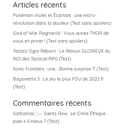
Articles récents
Pokémon Violet et Écarlate : une micro-
révolution dans la douleur (Test sans spoilers)
God of War Ragnarök : Vous auriez THOR de
vous en priver ! (Test sans spoilers)
Tactics Ogre Reborn : Le Retour GLORIEUX du
ROI des Tactical-RPG (Test)
Sonic Frontiers : une… Bonne surprise !? (Test)
Bayonetta 3 : Le jeu le plus FOU de 2022 !!!
(Test)
Commentaires récents
Sarbamac
sur
Saints Row : Le Crime Éthique
paie-t-il mieux ? (Test)