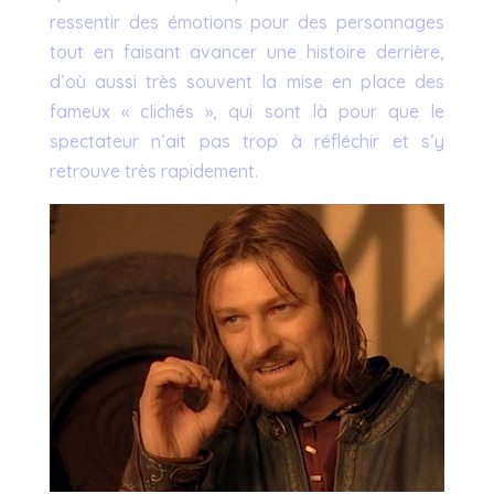
ressentir des émotions pour des personnages
tout en faisant avancer une histoire derrière,
d’où aussi très souvent la mise en place des
fameux « clichés », qui sont là pour que le
spectateur n’ait pas trop à réfléchir et s’y
retrouve très rapidement.