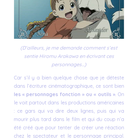
(D’ailleurs, je me demande comment s’est
sentie Hiromu Arakawa en écrivant ces
personnages…)
Car s’il y a bien quelque chose que je déteste
dans l’écriture cinématographique, ce sont bien
les « personnages fonction » ou « outils »
. On
le voit partout dans les productions américaines
: ce gars qui va dire deux lignes, puis qui va
mourir plus tard dans le film et qui du coup n’a
été créé que pour tenter de créer une réaction
chez le spectateur et le personnage principal.