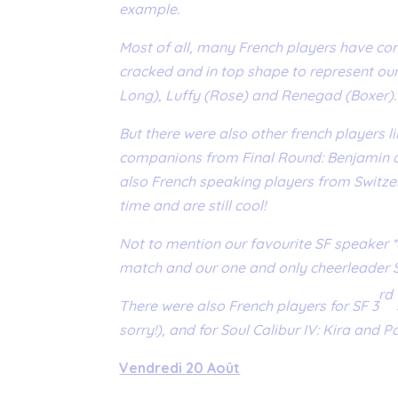
example.
Most of all, many French players have com
cracked and in top shape to represent our
Long), Luffy (Rose) and Renegad (Boxer).
But there were also other french players 
companions from Final Round: Benjamin and
also French speaking players from Switz
time and are still cool!
Not to mention our favourite SF speaker *
match and our one and only cheerleader Sa
rd
There were also French players for SF 3
sorry!), and for Soul Calibur IV: Kira and P
Vendredi 20 Août