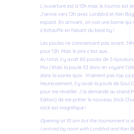
L’ouverture est à 10h mais le tournoi est 
J’arrive vers 12h avec Lorddvd et Ken Bog
espacé. En arrivant, on voit une borne qui
s’échauffe en faisant du beat by !
Les poules ne commencent pas avant…14h3
pour 12h. Mais le pire c’est que…
Au total, il y avait 60 poules de 5-6joueurs
Moi j’étais la poule 53 donc en voyant l’al
dans la soirée quoi. Vraiment pas top ça p
Heureusement, il y avait la poule de Soul 
pour me réveiller. J’ai demandé au stand 
Edition) de me prêter le nouveau Stick Chun
stick est magnifique !
Opening at 10 am but the tournament is 
I arrived by noon with Lorddvd and Ken B