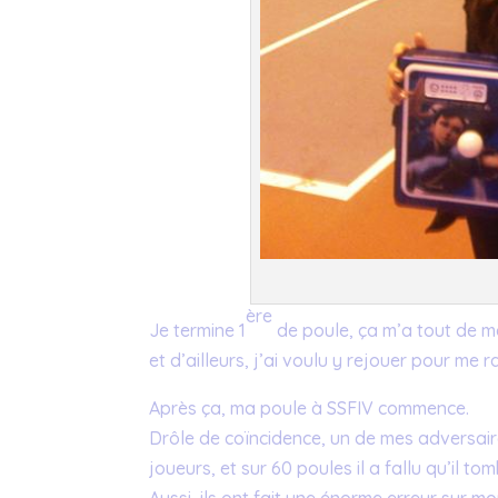
ère
Je termine 1
de poule, ça m’a tout de mê
et d’ailleurs, j’ai voulu y rejouer pour me 
Après ça, ma poule à SSFIV commence.
Drôle de coïncidence, un de mes adversaires
joueurs, et sur 60 poules il a fallu qu’il to