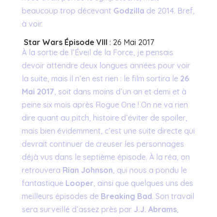
beaucoup trop décevant
Godzilla
de 2014. Bref,
à voir.
Star Wars Épisode VIII
: 26 Mai 2017
À la sortie de l’Éveil de la Force, je pensais
devoir attendre deux longues années pour voir
la suite, mais il n’en est rien : le film sortira le
26
Mai 2017
, soit dans moins d’un an et demi et à
peine six mois après Rogue One ! On ne va rien
dire quant au pitch, histoire d’éviter de spoiler,
mais bien évidemment, c’est une suite directe qui
devrait continuer de creuser les personnages
déjà vus dans le septième épisode. À la réa, on
retrouvera
Rian Johnson
, qui nous a pondu le
fantastique
Looper
, ainsi que quelques uns des
meilleurs épisodes de
Breaking Bad
. Son travail
sera surveillé d’assez près par
J.J. Abrams
,