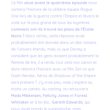
Ce film
situé avant le quatrième épisode
nous
contera l’histoire de la célèbre équipe Rogue
One lors de la guerre contre l’Empire et lèvera le
voile sur le plus grand de tous les mystères :
comment ont-ils trouvé les plans de l’Étoile
Noire ?
Alors certes, cette réponse avait
probablement été donnée dans un des romans
de l’univers étendu, mais vu que Disney a
considéré que les gens avaient probablement la
flemme de lire, il a rendu tout cela non canon et
donc réécrira l’histoire avec ce film. Est-ce que
Dash Rendar, héros de Shadows of the Empire
sera présent ? J’y crois peu, mais j’espère au
moins un caméo. Au casting, on retrouvera
Mads Mikkelsen, Felicity Jones
et
Forest
Whitaker
et à la réa…
Gareth Edwards
, qui
nous avait pondu le sympatoche, mais