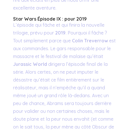
rire aux éclats en plus de nous offrir une
excellente aventure.
Star Wars Épisode IX : pour 2019
L’épisode qui fâche et qui finira la nouvelle
trilogie, prévu pour
2019
. Pourquoi il fâche ?
Tout simplement parce que
Colin Treverrow
est
aux commandes. Le gars responsable pour le
massacre et le festival de malaise qu’était
Jurassic World
dirigera l’épisode final de la
série. Alors certes, on ne peut imputer le
désastre qu’était ce film entièrement sur le
réalisateur, mais il n’empêche qu’il a quand
même joué un grand rôle là-dedans. Avec un
peu de chance, Abrams sera toujours derrière
pour valider ou non certaines choses, mais le
doute plane et la peur nous envahit (et comme
on le sait tous, la peur mène au côté Obscur de