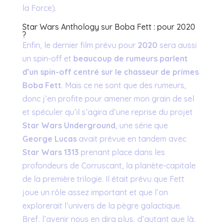
la Force).
Star Wars Anthology sur Boba Fett : pour 2020
?
Enfin, le dernier film prévu pour
2020
sera aussi
un spin-off et
beaucoup de rumeurs parlent
d’un spin-off centré sur le chasseur de primes
Boba Fett
. Mais ce ne sont que des rumeurs,
donc j’en profite pour amener mon grain de sel
et spéculer qu’il s’agira d’une reprise du projet
Star Wars Underground
, une série que
George Lucas
avait prévue en tandem avec
Star Wars 1313
prenant place dans les
profondeurs de Corruscant, la planète-capitale
de la première trilogie. Il était prévu que Fett
joue un rôle assez important et que l’on
explorerait l’univers de la pègre galactique.
Bref, l’avenir nous en dira plus, d’autant que là,