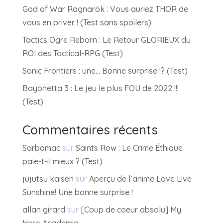
God of War Ragnarök : Vous auriez THOR de
vous en priver ! (Test sans spoilers)
Tactics Ogre Reborn : Le Retour GLORIEUX du
ROI des Tactical-RPG (Test)
Sonic Frontiers : une… Bonne surprise !? (Test)
Bayonetta 3 : Le jeu le plus FOU de 2022 !!!
(Test)
Commentaires récents
Sarbamac
sur
Saints Row : Le Crime Éthique
paie-t-il mieux ? (Test)
jujutsu kaisen
sur
Aperçu de l’anime Love Live
Sunshine! Une bonne surprise !
allan girard
sur
[Coup de coeur absolu] My