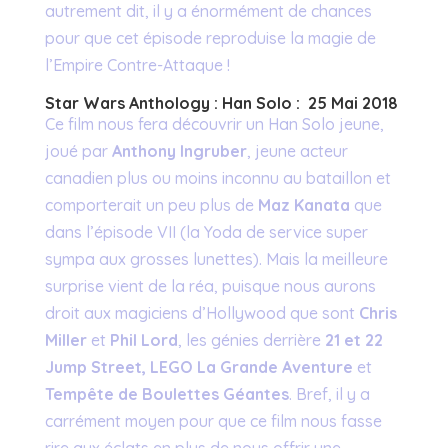
autrement dit, il y a énormément de chances
pour que cet épisode reproduise la magie de
l’Empire Contre-Attaque !
Star Wars Anthology : Han Solo :
25 Mai 2018
Ce film nous fera découvrir un Han Solo jeune,
joué par
Anthony Ingruber
, jeune acteur
canadien plus ou moins inconnu au bataillon et
comporterait un peu plus de
Maz Kanata
que
dans l’épisode VII (la Yoda de service super
sympa aux grosses lunettes). Mais la meilleure
surprise vient de la réa, puisque nous aurons
droit aux magiciens d’Hollywood que sont
Chris
Miller
et
Phil Lord
, les génies derrière
21 et 22
Jump Street, LEGO La Grande Aventure
et
Tempête de Boulettes Géantes
. Bref, il y a
carrément moyen pour que ce film nous fasse