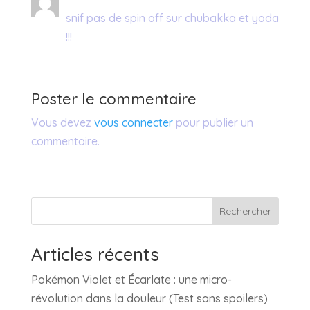
snif pas de spin off sur chubakka et yoda
!!!
Poster le commentaire
Vous devez
vous connecter
pour publier un
commentaire.
Rechercher
Articles récents
Pokémon Violet et Écarlate : une micro-
révolution dans la douleur (Test sans spoilers)