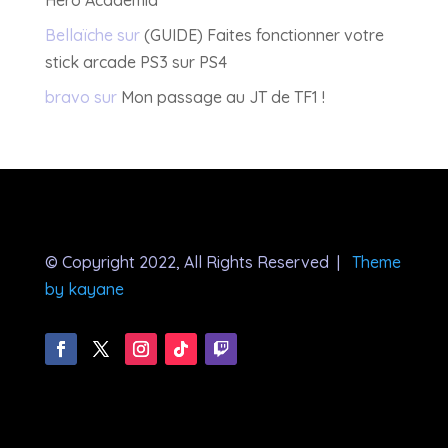
Hero Academia
Bellaïche
sur
(GUIDE) Faites fonctionner votre
stick arcade PS3 sur PS4
bravo
sur
Mon passage au JT de TF1 !
© Copyright 2022, All Rights Reserved |
Theme
by kayane