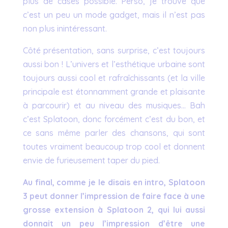
plus de cases possible. Perso, je trouve que
c’est un peu un mode gadget, mais il n’est pas
non plus inintéressant.
Côté présentation, sans surprise, c’est toujours
aussi bon ! L’univers et l’esthétique urbaine sont
toujours aussi cool et rafraîchissants (et la ville
principale est étonnamment grande et plaisante
à parcourir) et au niveau des musiques… Bah
c’est Splatoon, donc forcément c’est du bon, et
ce sans même parler des chansons, qui sont
toutes vraiment beaucoup trop cool et donnent
envie de furieusement taper du pied.
Au final, comme je le disais en intro, Splatoon
3 peut donner l’impression de faire face à une
grosse extension à Splatoon 2, qui lui aussi
donnait un peu l’impression d’être une