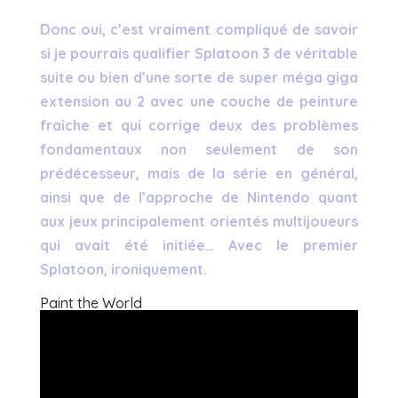
Donc oui, c’est vraiment compliqué de savoir
si je pourrais qualifier Splatoon 3 de véritable
suite ou bien d’une sorte de super méga giga
extension au 2 avec une couche de peinture
fraîche et qui corrige deux des problèmes
fondamentaux non seulement de son
prédécesseur, mais de la série en général,
ainsi que de l’approche de Nintendo quant
aux jeux principalement orientés multijoueurs
qui avait été initiée… Avec le premier
Splatoon, ironiquement.
Paint the World