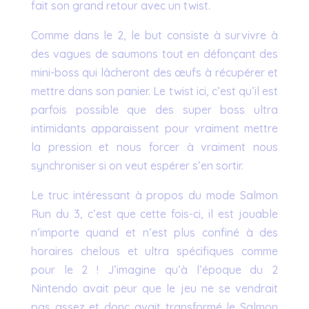
fait son grand retour avec un twist.
Comme dans le 2, le but consiste à survivre à
des vagues de saumons tout en défonçant des
mini-boss qui lâcheront des œufs à récupérer et
mettre dans son panier. Le twist ici, c’est qu’il est
parfois possible que des super boss ultra
intimidants apparaissent pour vraiment mettre
la pression et nous forcer à vraiment nous
synchroniser si on veut espérer s’en sortir.
Le truc intéressant à propos du mode Salmon
Run du 3, c’est que cette fois-ci, il est jouable
n’importe quand et n’est plus confiné à des
horaires chelous et ultra spécifiques comme
pour le 2 ! J’imagine qu’à l’époque du 2
Nintendo avait peur que le jeu ne se vendrait
pas assez et donc avait transformé le Salmon