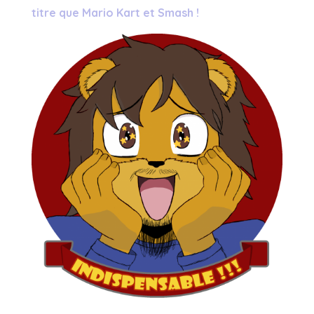
titre que Mario Kart et Smash !