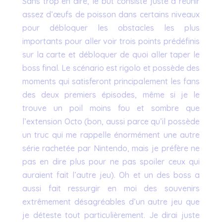
Sans trop en dire, le but consiste juste à réunir
assez d’œufs de poisson dans certains niveaux
pour débloquer les obstacles les plus
importants pour aller voir trois points prédéfinis
sur la carte et débloquer de quoi aller taper le
boss final. Le scénario est rigolo et possède des
moments qui satisferont principalement les fans
des deux premiers épisodes, même si je le
trouve un poil moins fou et sombre que
l’extension Octo (bon, aussi parce qu’il possède
un truc qui me rappelle énormément une autre
série rachetée par Nintendo, mais je préfère ne
pas en dire plus pour ne pas spoiler ceux qui
auraient fait l’autre jeu). Oh et un des boss a
aussi fait ressurgir en moi des souvenirs
extrêmement désagréables d’un autre jeu que
je déteste tout particulièrement. Je dirai juste