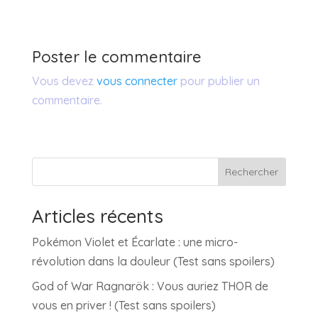
Poster le commentaire
Vous devez
vous connecter
pour publier un
commentaire.
Rechercher
Articles récents
Pokémon Violet et Écarlate : une micro-
révolution dans la douleur (Test sans spoilers)
God of War Ragnarök : Vous auriez THOR de
vous en priver ! (Test sans spoilers)