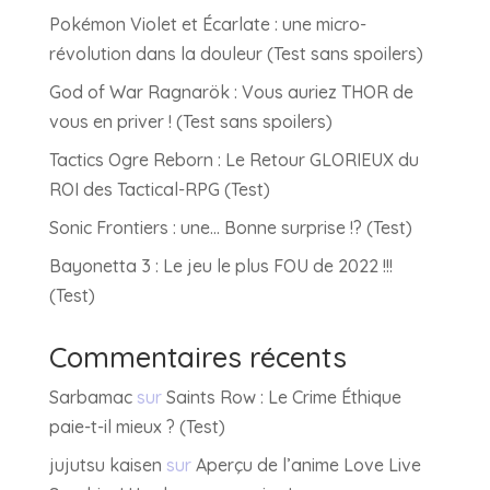
Pokémon Violet et Écarlate : une micro-
révolution dans la douleur (Test sans spoilers)
God of War Ragnarök : Vous auriez THOR de
vous en priver ! (Test sans spoilers)
Tactics Ogre Reborn : Le Retour GLORIEUX du
ROI des Tactical-RPG (Test)
Sonic Frontiers : une… Bonne surprise !? (Test)
Bayonetta 3 : Le jeu le plus FOU de 2022 !!!
(Test)
Commentaires récents
Sarbamac
sur
Saints Row : Le Crime Éthique
paie-t-il mieux ? (Test)
jujutsu kaisen
sur
Aperçu de l’anime Love Live