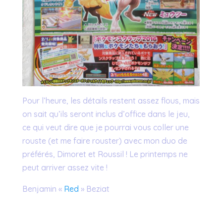
Pour l’heure, les détails restent assez flous, mais
on sait qu’ils seront inclus d’office dans le jeu,
ce qui veut dire que je pourrai vous coller une
rouste (et me faire rouster) avec mon duo de
préférés, Dimoret et Roussil ! Le printemps ne
peut arriver assez vite !
Benjamin «
Red
» Beziat