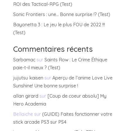
ROI des Tactical-RPG (Test)
Sonic Frontiers : une… Bonne surprise !? (Test)
Bayonetta 3 : Le jeu le plus FOU de 2022 !!!
(Test)
Commentaires récents
Sarbamac
sur
Saints Row : Le Crime Éthique
paie-t-il mieux ? (Test)
jujutsu kaisen
sur
Aperçu de l’anime Love Live
Sunshine! Une bonne surprise !
allan girard
sur
[Coup de coeur absolu] My
Hero Academia
Bellaïche
sur
(GUIDE) Faites fonctionner votre
stick arcade PS3 sur PS4