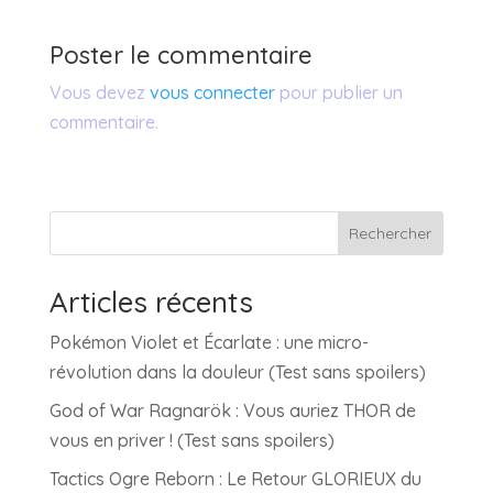
Poster le commentaire
Vous devez
vous connecter
pour publier un
commentaire.
Rechercher
Articles récents
Pokémon Violet et Écarlate : une micro-
révolution dans la douleur (Test sans spoilers)
God of War Ragnarök : Vous auriez THOR de
vous en priver ! (Test sans spoilers)
Tactics Ogre Reborn : Le Retour GLORIEUX du