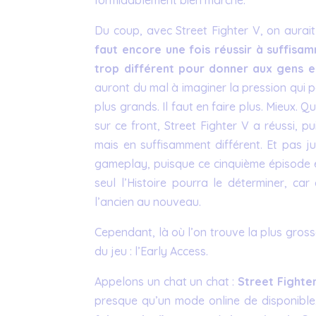
Du coup, avec Street Fighter V, on aurait
faut encore une fois réussir à suffis
trop différent pour donner aux gens e
auront du mal à imaginer la pression qui p
plus grands. Il faut en faire plus. Mieux. 
sur ce front, Street Fighter V a réussi, 
mais en suffisamment différent. Et pas j
gameplay, puisque ce cinquième épisode e
seul l’Histoire pourra le déterminer, c
l’ancien au nouveau.
Cependant, là où l’on trouve la plus gross
du jeu : l’Early Access.
Appelons un chat un chat :
Street Fighter
presque qu’un mode online de disponible,