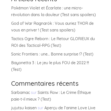
Pokémon Violet et Écarlate : une micro-
révolution dans la douleur (Test sans spoilers)
God of War Ragnarök : Vous auriez THOR de
vous en priver ! (Test sans spoilers)
Tactics Ogre Reborn : Le Retour GLORIEUX du
ROI des Tactical-RPG (Test)
Sonic Frontiers : une… Bonne surprise !? (Test)
Bayonetta 3 : Le jeu le plus FOU de 2022 !!!
(Test)
Commentaires récents
Sarbamac
sur
Saints Row : Le Crime Éthique
paie-t-il mieux ? (Test)
jujutsu kaisen
sur
Aperçu de l’anime Love Live