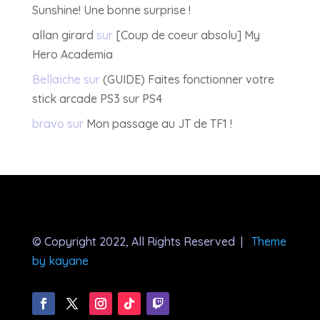
Sunshine! Une bonne surprise !
allan girard
sur
[Coup de coeur absolu] My
Hero Academia
Bellaïche
sur
(GUIDE) Faites fonctionner votre
stick arcade PS3 sur PS4
bravo
sur
Mon passage au JT de TF1 !
© Copyright 2022, All Rights Reserved |
Theme
by kayane