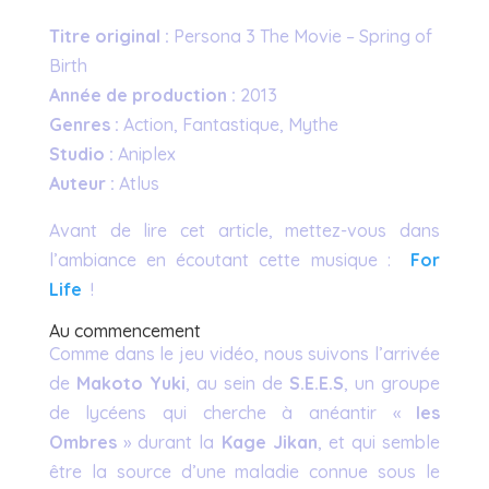
Titre original :
Persona 3 The Movie – Spring of
Birth
Année de production :
2013
Genres :
Action, Fantastique, Mythe
Studio :
Aniplex
Auteur :
Atlus
Avant de lire cet article, mettez-vous dans
l’ambiance en écoutant cette musique :
For
Life
!
Au commencement
Comme dans le jeu vidéo, nous suivons l’arrivée
de
Makoto Yuki
, au sein de
S.E.E.S
, un groupe
de lycéens qui cherche à anéantir «
les
Ombres
» durant la
Kage Jikan
, et qui semble
être la source d’une maladie connue sous le