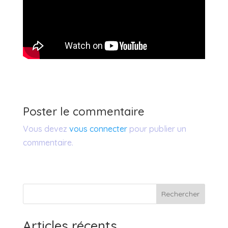
Poster le commentaire
Vous devez
vous connecter
pour publier un
commentaire.
Rechercher
Articles récents