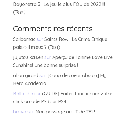
Bayonetta 3 : Le jeu le plus FOU de 2022 !!!
(Test)
Commentaires récents
Sarbamac
sur
Saints Row : Le Crime Éthique
paie-t-il mieux ? (Test)
jujutsu kaisen
sur
Aperçu de l’anime Love Live
Sunshine! Une bonne surprise !
allan girard
sur
[Coup de coeur absolu] My
Hero Academia
Bellaïche
sur
(GUIDE) Faites fonctionner votre
stick arcade PS3 sur PS4
bravo
sur
Mon passage au JT de TF1 !