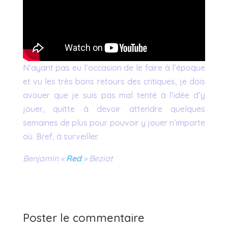
N’ayant pas eu l’occasion de le faire à l’époque
et vu les très bons retours des critiques, je dois
avouer que je suis pas mal tenté à l’idée d’y
jouer, quitte à devoir attendre quelques
semaines de plus pour pouvoir y jouer n’importe
où. Bref, à surveiller.
Benjamin «
Red
» Beziat
Poster le commentaire