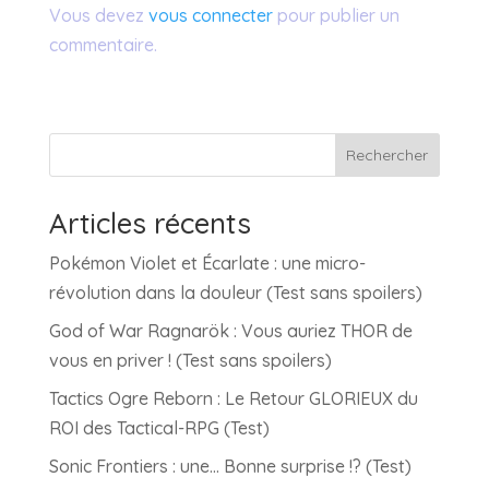
Vous devez
vous connecter
pour publier un
commentaire.
Rechercher
Articles récents
Pokémon Violet et Écarlate : une micro-
révolution dans la douleur (Test sans spoilers)
God of War Ragnarök : Vous auriez THOR de
vous en priver ! (Test sans spoilers)
Tactics Ogre Reborn : Le Retour GLORIEUX du
ROI des Tactical-RPG (Test)
Sonic Frontiers : une… Bonne surprise !? (Test)