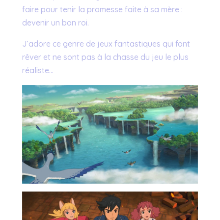
faire pour tenir la promesse faite à sa mère :
devenir un bon roi.
J’adore ce genre de jeux fantastiques qui font
rêver et ne sont pas à la chasse du jeu le plus
réaliste…