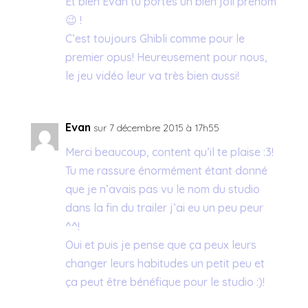
Et bien Evan tu portes un bien joli prénom
😉 !
C’est toujours Ghibli comme pour le
premier opus! Heureusement pour nous,
le jeu vidéo leur va très bien aussi!
Evan
sur 7 décembre 2015 à 17h55
Merci beaucoup, content qu’il te plaise :3!
Tu me rassure énormément étant donné
que je n’avais pas vu le nom du studio
dans la fin du trailer j’ai eu un peu peur
^^!
Oui et puis je pense que ça peux leurs
changer leurs habitudes un petit peu et
ça peut être bénéfique pour le studio :)!