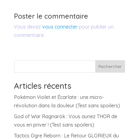
Poster le commentaire
Vous devez
vous connecter
pour publier un
commentaire.
Rechercher
Articles récents
Pokémon Violet et Écarlate : une micro-
révolution dans la douleur (Test sans spoilers)
God of War Ragnarök : Vous auriez THOR de
vous en priver ! (Test sans spoilers)
Tactics Ogre Reborn : Le Retour GLORIEUX du