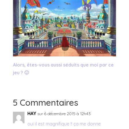
Alors, êtes-vous aussi séduits que moi par ce
jeu ? 🙂
5 Commentaires
HAY
sur 6 décembre 2015 à 12h43
oui il est magnifique !! ça me donne