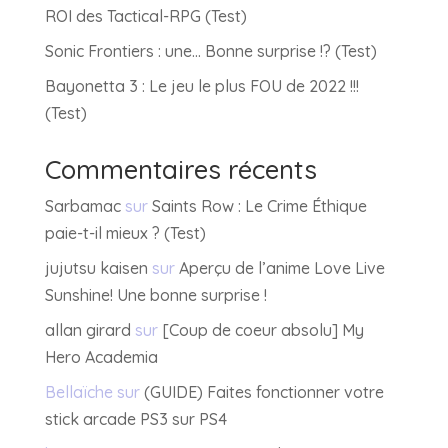
ROI des Tactical-RPG (Test)
Sonic Frontiers : une… Bonne surprise !? (Test)
Bayonetta 3 : Le jeu le plus FOU de 2022 !!!
(Test)
Commentaires récents
Sarbamac
sur
Saints Row : Le Crime Éthique
paie-t-il mieux ? (Test)
jujutsu kaisen
sur
Aperçu de l’anime Love Live
Sunshine! Une bonne surprise !
allan girard
sur
[Coup de coeur absolu] My
Hero Academia
Bellaïche
sur
(GUIDE) Faites fonctionner votre
stick arcade PS3 sur PS4