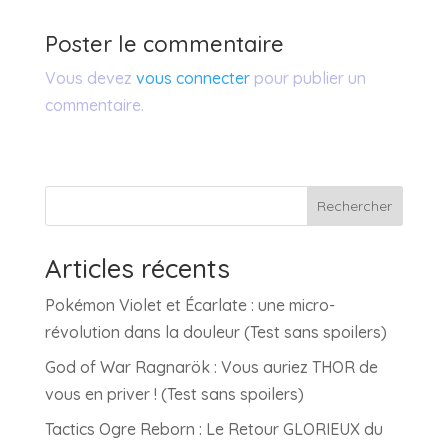
Poster le commentaire
Vous devez
vous connecter
pour publier un
commentaire.
Rechercher
Articles récents
Pokémon Violet et Écarlate : une micro-
révolution dans la douleur (Test sans spoilers)
God of War Ragnarök : Vous auriez THOR de
vous en priver ! (Test sans spoilers)
Tactics Ogre Reborn : Le Retour GLORIEUX du