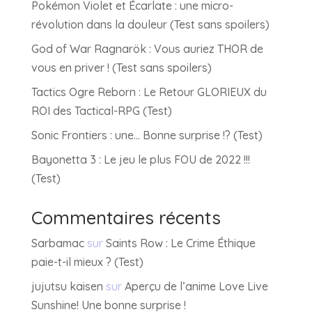
Pokémon Violet et Écarlate : une micro-
révolution dans la douleur (Test sans spoilers)
God of War Ragnarök : Vous auriez THOR de
vous en priver ! (Test sans spoilers)
Tactics Ogre Reborn : Le Retour GLORIEUX du
ROI des Tactical-RPG (Test)
Sonic Frontiers : une… Bonne surprise !? (Test)
Bayonetta 3 : Le jeu le plus FOU de 2022 !!!
(Test)
Commentaires récents
Sarbamac
sur
Saints Row : Le Crime Éthique
paie-t-il mieux ? (Test)
jujutsu kaisen
sur
Aperçu de l’anime Love Live
Sunshine! Une bonne surprise !