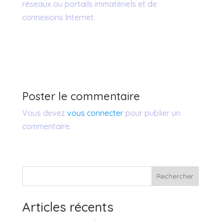
réseaux ou portails immatériels et de
connexions Internet.
Poster le commentaire
Vous devez
vous connecter
pour publier un
commentaire.
Rechercher
Articles récents