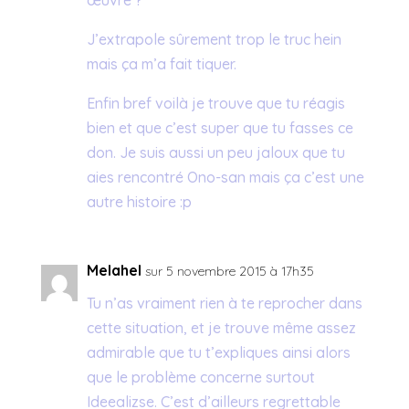
œuvre ?
J’extrapole sûrement trop le truc hein
mais ça m’a fait tiquer.
Enfin bref voilà je trouve que tu réagis
bien et que c’est super que tu fasses ce
don. Je suis aussi un peu jaloux que tu
aies rencontré Ono-san mais ça c’est une
autre histoire :p
Melahel
sur 5 novembre 2015 à 17h35
Tu n’as vraiment rien à te reprocher dans
cette situation, et je trouve même assez
admirable que tu t’expliques ainsi alors
que le problème concerne surtout
Ideealizse. C’est d’ailleurs regrettable