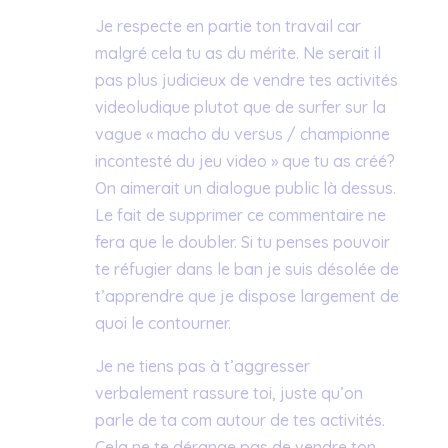
Je respecte en partie ton travail car
malgré cela tu as du mérite. Ne serait il
pas plus judicieux de vendre tes activités
videoludique plutot que de surfer sur la
vague « macho du versus / championne
incontesté du jeu video » que tu as créé?
On aimerait un dialogue public là dessus.
Le fait de supprimer ce commentaire ne
fera que le doubler. Si tu penses pouvoir
te réfugier dans le ban je suis désolée de
t’apprendre que je dispose largement de
quoi le contourner.
Je ne tiens pas à t’aggresser
verbalement rassure toi, juste qu’on
parle de ta com autour de tes activités.
Cela ne te dérange pas de vendre ton