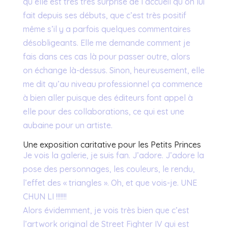
qu’elle est très très surprise de l’accueil qu’on lui
fait depuis ses débuts, que c’est très positif
même s’il y a parfois quelques commentaires
désobligeants. Elle me demande comment je
fais dans ces cas là pour passer outre, alors
on échange là-dessus. Sinon, heureusement, elle
me dit qu’au niveau professionnel ça commence
à bien aller puisque des éditeurs font appel à
elle pour des collaborations, ce qui est une
aubaine pour un artiste.
Une exposition caritative pour les Petits Princes
Je vois la galerie, je suis fan. J’adore. J’adore la
pose des personnages, les couleurs, le rendu,
l’effet des « triangles ». Oh, et que vois-je. UNE
CHUN LI !!!!!!!
Alors évidemment, je vois très bien que c’est
l’artwork original de Street Fighter IV qui est