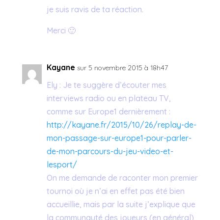
je suis ravis de ta réaction.
Merci 🙂
Kayane
sur 5 novembre 2015 à 18h47
Ely : Je te suggère d’écouter mes
interviews radio ou en plateau TV,
comme sur Europe1 dernièrement :
http://kayane.fr/2015/10/26/replay-de-
mon-passage-sur-europe1-pour-parler-
de-mon-parcours-du-jeu-video-et-
lesport/
On me demande de raconter mon premier
tournoi où je n’ai en effet pas été bien
accueillie, mais par la suite j’explique que
la communauté des joueurs (en général)