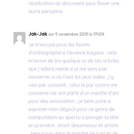
réutilisation du document pour flouer une
autre personne.
Jak-Jak
sur 5 novembre 2015 à 17h59
Je m’excuse pour les fautes
d’orthographe a l’avance Kayane , cela
m’arrive de lire quelque un de tes articles
que j’adore même si je me sens pas
concerner si ce n’est les jeux vidéo , j’y
vais par curiosité , celui la par contre me
concerne car ont parle d’un marché d’art
pour des association , je tiens juste a
exprimer mon dégoût pour ce genre de
manipulation au quel tu a plonger la tête
en première , étant dessinateur et artiste
, beaucoup dans le marché de l’art et de