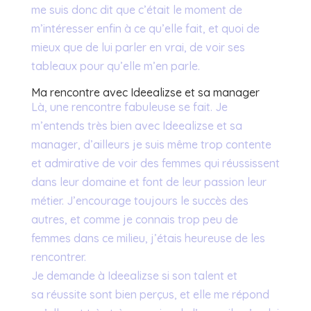
me suis donc dit que c’était le moment de
m’intéresser enfin à ce qu’elle fait, et quoi de
mieux que de lui parler en vrai, de voir ses
tableaux pour qu’elle m’en parle.
Ma rencontre avec Ideealizse et sa manager
Là, une rencontre fabuleuse se fait. Je
m’entends très bien avec Ideealizse et sa
manager, d’ailleurs je suis même trop contente
et admirative de voir des femmes qui réussissent
dans leur domaine et font de leur passion leur
métier. J’encourage toujours le succès des
autres, et comme je connais trop peu de
femmes dans ce milieu, j’étais heureuse de les
rencontrer.
Je demande à Ideealizse si son talent et
sa réussite sont bien perçus, et elle me répond