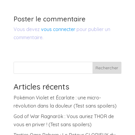
Poster le commentaire
Vous devez
vous connecter
pour publier un
commentaire.
Rechercher
Articles récents
Pokémon Violet et Écarlate : une micro-
révolution dans la douleur (Test sans spoilers)
God of War Ragnarök : Vous auriez THOR de
vous en priver ! (Test sans spoilers)