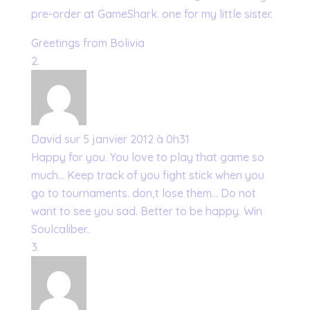
pre-order at GameShark. one for my little sister.
Greetings from Bolivia
David
sur 5 janvier 2012 à 0h31
Happy for you. You love to play that game so
much… Keep track of you fight stick when you
go to tournaments. don,t lose them… Do not
want to see you sad. Better to be happy. Win
Soulcaliber..