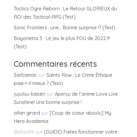
Tactics Ogre Reborn : Le Retour GLORIEUX du
ROI des Tactical-RPG (Test)
Sonic Frontiers : une… Bonne surprise !? (Test)
Bayonetta 3 : Le jeu le plus FOU de 2022 !!!
(Test)
Commentaires récents
Sarbamac
sur
Saints Row : Le Crime Éthique
paie-t-il mieux ? (Test)
jujutsu kaisen
sur
Aperçu de l’anime Love Live
Sunshine! Une bonne surprise !
allan girard
sur
[Coup de coeur absolu] My
Hero Academia
Bellaïche
sur
(GUIDE) Faites fonctionner votre