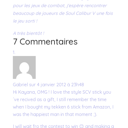
pour les jeux de combat, j'espère rencontrer
beaucoup de joueurs de Soul Calibur V une fois
le jeu sorti !
A très bientôt !
7 Commentaires
Gabriel
sur 4 janvier 2012 à 23h48
Hi Kayana, OMG ! I love the style SCV stick you
´ve recived as a gift, I still remember the time
when I bought my tekken 6 stick from Amazon, I
was the happiest man in that moment ;).
I will wait fro the contest to win 😉 and making a