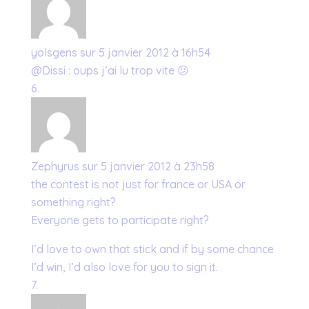
yolsgens
sur 5 janvier 2012 à 16h54
@Dissi : oups j’ai lu trop vite 😕
Zephyrus
sur 5 janvier 2012 à 23h58
the contest is not just for france or USA or
something right?
Everyone gets to participate right?
I’d love to own that stick and if by some chance
I’d win, I’d also love for you to sign it.