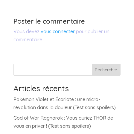
Poster le commentaire
Vous devez
vous connecter
pour publier un
commentaire.
Rechercher
Articles récents
Pokémon Violet et Écarlate : une micro-
révolution dans la douleur (Test sans spoilers)
God of War Ragnarök : Vous auriez THOR de
vous en priver ! (Test sans spoilers)