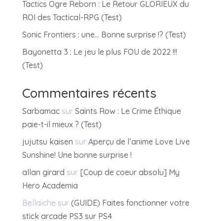
Tactics Ogre Reborn : Le Retour GLORIEUX du
ROI des Tactical-RPG (Test)
Sonic Frontiers : une… Bonne surprise !? (Test)
Bayonetta 3 : Le jeu le plus FOU de 2022 !!!
(Test)
Commentaires récents
Sarbamac
sur
Saints Row : Le Crime Éthique
paie-t-il mieux ? (Test)
jujutsu kaisen
sur
Aperçu de l’anime Love Live
Sunshine! Une bonne surprise !
allan girard
sur
[Coup de coeur absolu] My
Hero Academia
Bellaïche
sur
(GUIDE) Faites fonctionner votre
stick arcade PS3 sur PS4