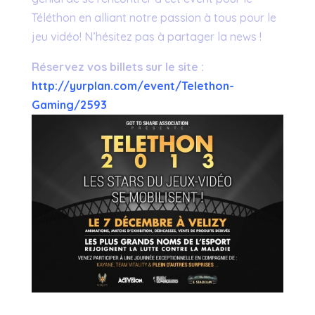
Téléthon en alliant notre passion à tous pour le
jeu vidéo! N’hésitez pas à partager la news !
Réservez vos billets sur le site :
http://yurplan.com/event/Telethon-
Gaming/2593