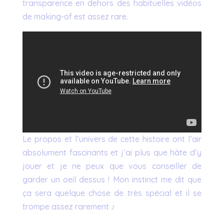
transparence en dehors des habituelles vidéos
de making-of est assez rare.
Le propos et l’univers de cette histoire ont l’air
absolument fascinants et j’ai plus que hâte d’y
jouer et je ne peux que vous conseiller de
garder un oeil dessus ! Mon instinct me dit que
ça sera quelque chose de très spécial et il se
trompe assez rarement ♪