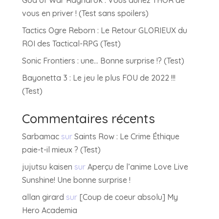
vous en priver ! (Test sans spoilers)
Tactics Ogre Reborn : Le Retour GLORIEUX du
ROI des Tactical-RPG (Test)
Sonic Frontiers : une… Bonne surprise !? (Test)
Bayonetta 3 : Le jeu le plus FOU de 2022 !!!
(Test)
Commentaires récents
Sarbamac
sur
Saints Row : Le Crime Éthique
paie-t-il mieux ? (Test)
jujutsu kaisen
sur
Aperçu de l’anime Love Live
Sunshine! Une bonne surprise !
allan girard
sur
[Coup de coeur absolu] My
Hero Academia