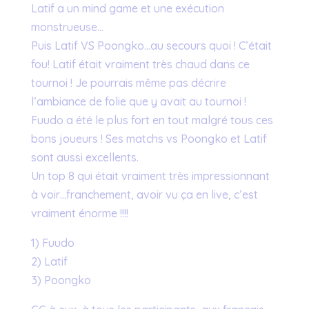
Latif a un mind game et une exécution
monstrueuse…
Puis Latif VS Poongko…au secours quoi ! C’était
fou! Latif était vraiment très chaud dans ce
tournoi ! Je pourrais même pas décrire
l’ambiance de folie que y avait au tournoi !
Fuudo a été le plus fort en tout malgré tous ces
bons joueurs ! Ses matchs vs Poongko et Latif
sont aussi excellents.
Un top 8 qui était vraiment très impressionnant
à voir…franchement, avoir vu ça en live, c’est
vraiment énorme !!!!
1) Fuudo
2) Latif
3) Poongko