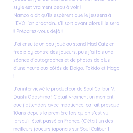
style est vraiment beau à voir !
Namco a dit qu’ils espèrent que le jeu sera à
l’EVO l’an prochain…s’il sort avant alors il le sera
!! Préparez-vous déjà !!
J’ai ensuite un peu joué au stand Mad Catz en
free play contre des joueurs, puis j’ai fais une
séance d’autographes et de photos de plus
d’une heure aux côtés de Daigo, Tokido et Mago
!
J’ai interviewé le producteur de Soul Calibur V,
Daishi Odashima ! C’était vraiment un moment
que j’attendais avec impatience, ça fait presque
10ans depuis la première fois qu’on s’est vu
lorsqu’il était passé en France. (C’était un des
meilleurs joueurs japonais sur Soul Calibur 1