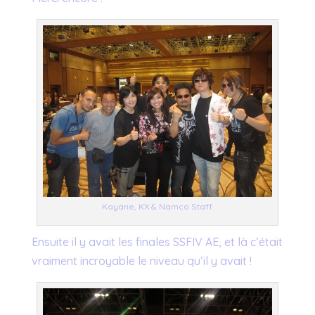
Kayane, KX & Namco Staff
Ensuite il y avait les finales SSFIV AE, et là c’était
vraiment incroyable le niveau qu’il y avait !