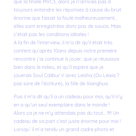
que la finale MVC3, alors je n’arrivais pas à
toujours entendre les réponses à cause du bruit
énorme que faisait la foule malheureusement…
elles sont enregistrées donc pas de soucis. Mais
c’était pas les conditions idéales !
A la fin de l’interview, il m’a dit qu’il était très
content qu’après 10ans depuis notre première
rencontre j’ai continué à jouer, que je réussisse
bien dans le milieu, et qu’il espère que je
jouerais Soul Calibur V avec Leisha (Ou Leixia ?
pas sûre de l’écriture), la fille de Xianghua.
Puis il m’a dit qu’il a un cadeau pour moi, qu’il n’y
en a qu’un seul exemplaire dans le monde !
Alors ça je ne m’y attendais pas du tout… !!!!! Un
cadeau de sa part c’est juste énorme pour moi !
Lorsqu’ il m’a tendu un grand cadre photo et