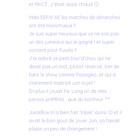
et MvC3 , c’était aussi chaud 🙂
Mais SSFIV AE les matches de dimanches
ont été monstrueux !!
Je suis super heureux que ce ne soit pas
un des jumeaux qui ai gagné ! et super
content pour Fuudo !!
J’ai adoré ce petit bou’d’chou qui ne
disait pas un mot, plutot réservé, loin de
faire le show comme Poongko, et qui a
clairement maitrisé son sujet !
En plus il jouait Fei Long un de mes
persos préférés , que du bonheur ^^
JuiceBox m’a bien fait ‘triper’ aussi 🙂 et il
avait le bon gout de jouer Juri, ça faisait
plaisir un peu de changement !