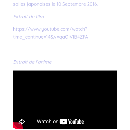
salles japonaises le 10 Septembre 2016.
Extrait du film
https://www.youtube.com/watch?
time_continue=14&v=qaOlVIB4ZFA
Extrait de l’anime