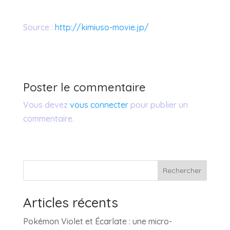
Source :
http://kimiuso-movie.jp/
Poster le commentaire
Vous devez
vous connecter
pour publier un
commentaire.
Rechercher
Articles récents
Pokémon Violet et Écarlate : une micro-