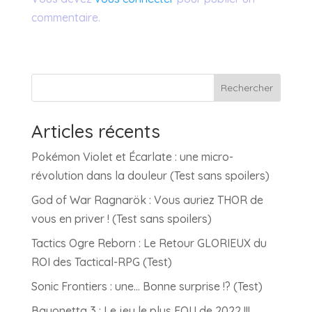
commentaire.
Rechercher
Articles récents
Pokémon Violet et Écarlate : une micro-
révolution dans la douleur (Test sans spoilers)
God of War Ragnarök : Vous auriez THOR de
vous en priver ! (Test sans spoilers)
Tactics Ogre Reborn : Le Retour GLORIEUX du
ROI des Tactical-RPG (Test)
Sonic Frontiers : une… Bonne surprise !? (Test)
Bayonetta 3 : Le jeu le plus FOU de 2022 !!!