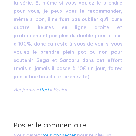
la série. Et même si vous voulez le prendre
pour vous, je peux vous le recommander,
même si bon, il ne faut pas oublier qu’il dure
quatre heures en ligne droite et
probablement pas plus du double pour le finir
à 100%, donc ça reste à vous de voir si vous
voulez le prendre plein pot ou non pour
soutenir Sega et Sanzaru dans cet effort
(mais si jamais il passe à 10€ un jour, faites
pas la fine bouche et prenez-le).
Benjamin «
Red
» Beziat
Poster le commentaire
Vous devez
vous connecter
pour publier un