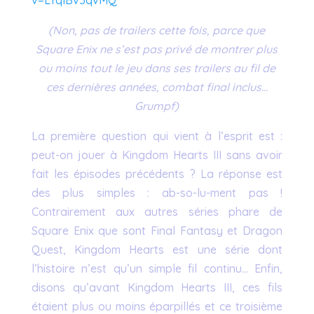
v=LYqlBv5qvMQ
(Non, pas de trailers cette fois, parce que
Square Enix ne s’est pas privé de montrer plus
ou moins tout le jeu dans ses trailers au fil de
ces dernières années, combat final inclus…
Grumpf)
La première question qui vient à l’esprit est :
peut-on jouer à Kingdom Hearts III sans avoir
fait les épisodes précédents ? La réponse est
des plus simples : ab-so-lu-ment pas !
Contrairement aux autres séries phare de
Square Enix que sont Final Fantasy et Dragon
Quest, Kingdom Hearts est une série dont
l’histoire n’est qu’un simple fil continu… Enfin,
disons qu’avant Kingdom Hearts III, ces fils
étaient plus ou moins éparpillés et ce troisième