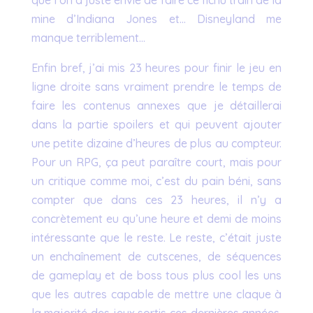
que l’on a juste envie de faire ce fichu train de la
mine d’Indiana Jones et… Disneyland me
manque terriblement…
Enfin bref, j’ai mis 23 heures pour finir le jeu en
ligne droite sans vraiment prendre le temps de
faire les contenus annexes que je détaillerai
dans la partie spoilers et qui peuvent ajouter
une petite dizaine d’heures de plus au compteur.
Pour un RPG, ça peut paraître court, mais pour
un critique comme moi, c’est du pain béni, sans
compter que dans ces 23 heures, il n’y a
concrètement eu qu’une heure et demi de moins
intéressante que le reste. Le reste, c’était juste
un enchaînement de cutscenes, de séquences
de gameplay et de boss tous plus cool les uns
que les autres capable de mettre une claque à