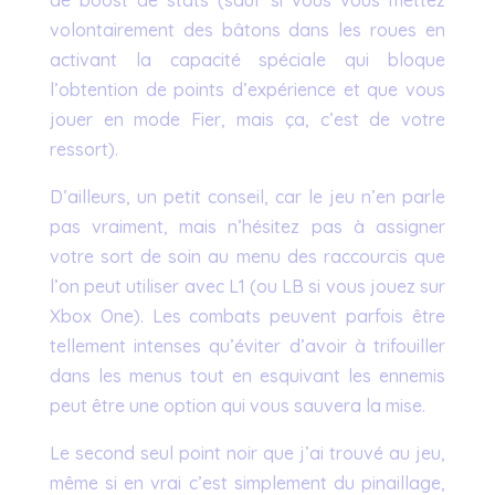
de boost de stats (sauf si vous vous mettez
volontairement des bâtons dans les roues en
activant la capacité spéciale qui bloque
l’obtention de points d’expérience et que vous
jouer en mode Fier, mais ça, c’est de votre
ressort).
D’ailleurs, un petit conseil, car le jeu n’en parle
pas vraiment, mais n’hésitez pas à assigner
votre sort de soin au menu des raccourcis que
l’on peut utiliser avec L1 (ou LB si vous jouez sur
Xbox One). Les combats peuvent parfois être
tellement intenses qu’éviter d’avoir à trifouiller
dans les menus tout en esquivant les ennemis
peut être une option qui vous sauvera la mise.
Le second seul point noir que j’ai trouvé au jeu,
même si en vrai c’est simplement du pinaillage,