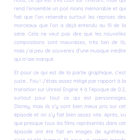
nous, ce qui est très cool sur l’instant, mais qui
rend l’ensemble un poil moins mémorable et qui
fait que l’on retiendra surtout les reprises des
morceaux que l’on a déjà entendu au fil de la
série. Cela ne veut pas dire que les nouvelles
compositions sont mauvaises, très loin de là,
mais j’ai peu de souvenirs d’une musique inédite
qui m’aie marqué.
Et pour ce qui est de la partie graphique, c’est
juste… Fou ! J’étais assez mitigé par rapport à la
transition sur Unreal Engine 4 à l’époque de 0.2,
surtout pour tout ce qui est personnages
Disney, mais ils s’y sont bien mieux pris sur cet
épisode et on s’y fait bien assez vite. Après, vu
que presque tous les films représentés dans cet
épisode ont été fait en images de synthèse,