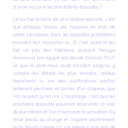
d’avoir vu/joué les précédents épisodes ?
Ce qui fait la force de ce troisième épisode, c’est
que presque toutes ces histoires en plus de
celles introduites dans les épisodes précédents
trouvent leur résolution ici… Et c’est aussi ce qui
fait un peu leur faiblesse, puisque Tetsuya
Nomura et son équipe ont décidé d’inclure TOUT
ce que la série nous avait introduit jusqu’ici, y
compris les détails les plus anodins, rendus
importants ici via des justifications parfois
tellement perchées et sorties d’un chapeau que
l’on ne peut qu’en rire. L’avantage, c’est que les
prochains épisodes pourront emprunter la voie
du pur reboot et l’on n’aura pas la sensation d’y
avoir perdu au change et j’espère secrètement
qu’ils feront comme ça, car même si pas mal de