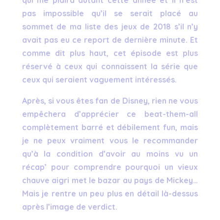
qui me plaira autant cette année et il n’est
pas impossible qu’il se serait placé au
sommet de ma liste des jeux de 2018 s’il n’y
avait pas eu ce report de dernière minute. Et
comme dit plus haut, cet épisode est plus
réservé à ceux qui connaissent la série que
ceux qui seraient vaguement intéressés.
Après, si vous êtes fan de Disney, rien ne vous
empêchera d’apprécier ce beat-them-all
complètement barré et débilement fun, mais
je ne peux vraiment vous le recommander
qu’à la condition d’avoir au moins vu un
récap’ pour comprendre pourquoi un vieux
chauve aigri met le bazar au pays de Mickey…
Mais je rentre un peu plus en détail là-dessus
après l’image de verdict.