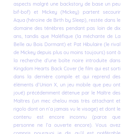
aspects malgré une backstory de base un peu
bif-bof) et Mickey (Mickey) partent secourir
Aqua (héroïne de Birth by Sleep), restée dans le
domaine des ténèbres pendant pas loin de dix
ans, tandis que Maléfique (la méchante de La
Belle au Bois Dormant) et Pat Hibulaire (le rival
de Mickey depuis plus ou moins toujours) sont à
la recherche d’une boîte noire introduite dans
Kingdom Hearts Back Cover (le film qui est sorti
dans la dernière compile et qui reprend des
éléments d’Union X, un jeu mobile que peu ont
joué) précédemment détenue par le Maître des
Maîtres (un mec chelou mais très attachant et
rigolo dont on n’a jamais vu le visage) et dont le
contenu est encore inconnu (parce que
personne ne l’a ouverte encore). Vous avez
compris pourquoi je dis qu’il est préférable