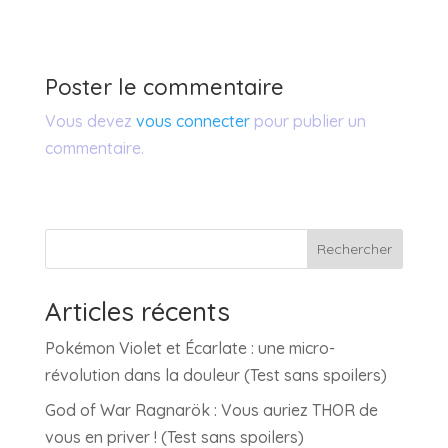
Poster le commentaire
Vous devez
vous connecter
pour publier un
commentaire.
Rechercher
Articles récents
Pokémon Violet et Écarlate : une micro-
révolution dans la douleur (Test sans spoilers)
God of War Ragnarök : Vous auriez THOR de
vous en priver ! (Test sans spoilers)