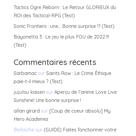
Tactics Ogre Reborn : Le Retour GLORIEUX du
ROI des Tactical-RPG (Test)
Sonic Frontiers : une… Bonne surprise !? (Test)
Bayonetta 3 : Le jeu le plus FOU de 2022 !!!
(Test)
Commentaires récents
Sarbamac
sur
Saints Row : Le Crime Éthique
paie-t-il mieux ? (Test)
jujutsu kaisen
sur
Aperçu de l’anime Love Live
Sunshine! Une bonne surprise !
allan girard
sur
[Coup de coeur absolu] My
Hero Academia
Bellaïche
sur
(GUIDE) Faites fonctionner votre