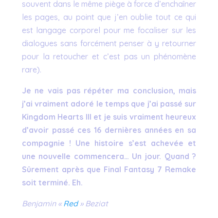
souvent dans le même piège à force d’enchaîner
les pages, au point que j’en oublie tout ce qui
est langage corporel pour me focaliser sur les
dialogues sans forcément penser à y retourner
pour la retoucher et c’est pas un phénomène
rare).
Je ne vais pas répéter ma conclusion, mais
j’ai vraiment adoré le temps que j’ai passé sur
Kingdom Hearts III et je suis vraiment heureux
d’avoir passé ces 16 dernières années en sa
compagnie ! Une histoire s’est achevée et
une nouvelle commencera… Un jour. Quand ?
Sûrement après que Final Fantasy 7 Remake
soit terminé. Eh.
Benjamin «
Red
» Beziat