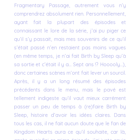
Fragmentary Passage, autrement vous n’y
comprendrez absolument rien. Personnellement,
ayant fait la plupart des épisodes et
connaissant le lore de la série, j’ai pu piger ce
qu’il s’y passait, mais mes souvenirs de ce qu’il
s’était passé n’en restaient pas moins vagues
(en même temps, je n’ai fait Birth by Sleep qu’à
sa sortie et c’était il y a… Sept ans !? Hooooly…),
donc certaines scènes m’ont fait lever un sourcil.
Après, il y a un long résumé des épisodes
précédents dans le menu, mais le pavé est
tellement indigeste qu’il vaut mieux carrément
passer un peu de temps à (re)faire Birth by
Sleep, histoire d’avoir les idées claires. Dans
tous les cas, il ne fait aucun doute que le fan de
Kingdom Hearts aura ce qu’il souhaite, car là,