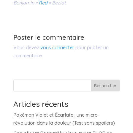
Benjamin «
Red
» Beziat
Poster le commentaire
Vous devez
vous connecter
pour publier un
commentaire.
Rechercher
Articles récents
Pokémon Violet et Écarlate : une micro-
révolution dans la douleur (Test sans spoilers)