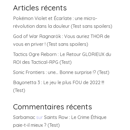
Articles récents
Pokémon Violet et Écarlate : une micro-
révolution dans la douleur (Test sans spoilers)
God of War Ragnarök : Vous auriez THOR de
vous en priver ! (Test sans spoilers)
Tactics Ogre Reborn : Le Retour GLORIEUX du
ROI des Tactical-RPG (Test)
Sonic Frontiers : une… Bonne surprise !? (Test)
Bayonetta 3 : Le jeu le plus FOU de 2022 !!!
(Test)
Commentaires récents
Sarbamac
sur
Saints Row : Le Crime Éthique
paie-t-il mieux ? (Test)