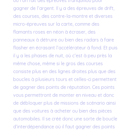
où l’on fait des épreuves tranquillou pour
gagner de l’argent. Il y a des épreuves de drift,
des courses, des contre-la-montre et diverses
micro-épreuves sur la carte, comme des
flamants roses en néon à écraser, des
panneaux à détruire ou bien des radars à faire
flasher en écrasant l’accélérateur à fond. Et puis
il y a les phases de nuit, où c’est à peu près la
même chose, même si le gros des courses
consiste plus en des lignes droites plus que des
boucles à plusieurs tours et celles-ci permettent
de gagner des points de réputation. Ces points
vous permettront de monter en niveau et donc
de débloquer plus de missions de scénario ainsi
que des voitures à acheter ou bien des pièces
automobiles. Il se créé donc une sorte de boucle
d’interdépendance où il faut gagner des points