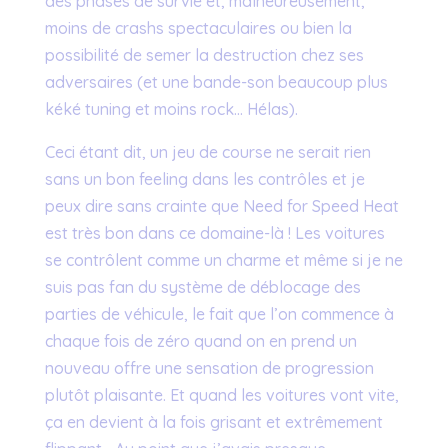
des phases de survie et, malheureusement,
moins de crashs spectaculaires ou bien la
possibilité de semer la destruction chez ses
adversaires (et une bande-son beaucoup plus
kéké tuning et moins rock… Hélas).
Ceci étant dit, un jeu de course ne serait rien
sans un bon feeling dans les contrôles et je
peux dire sans crainte que Need for Speed Heat
est très bon dans ce domaine-là ! Les voitures
se contrôlent comme un charme et même si je ne
suis pas fan du système de déblocage des
parties de véhicule, le fait que l’on commence à
chaque fois de zéro quand on en prend un
nouveau offre une sensation de progression
plutôt plaisante. Et quand les voitures vont vite,
ça en devient à la fois grisant et extrêmement