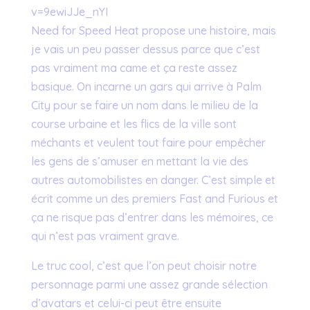
v=9ewiJJe_nYI
Need for Speed Heat propose une histoire, mais
je vais un peu passer dessus parce que c’est
pas vraiment ma came et ça reste assez
basique. On incarne un gars qui arrive à Palm
City pour se faire un nom dans le milieu de la
course urbaine et les flics de la ville sont
méchants et veulent tout faire pour empêcher
les gens de s’amuser en mettant la vie des
autres automobilistes en danger. C’est simple et
écrit comme un des premiers Fast and Furious et
ça ne risque pas d’entrer dans les mémoires, ce
qui n’est pas vraiment grave.
Le truc cool, c’est que l’on peut choisir notre
personnage parmi une assez grande sélection
d’avatars et celui-ci peut être ensuite