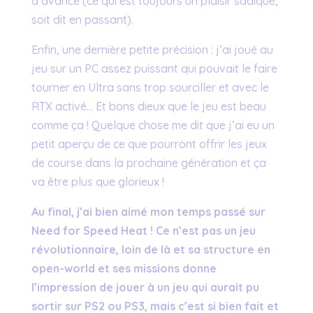
d’avance (ce qui est toujours un plaisir sadique,
soit dit en passant).
Enfin, une dernière petite précision : j’ai joué au
jeu sur un PC assez puissant qui pouvait le faire
tourner en Ultra sans trop sourciller et avec le
RTX activé… Et bons dieux que le jeu est beau
comme ça ! Quelque chose me dit que j’ai eu un
petit aperçu de ce que pourront offrir les jeux
de course dans la prochaine génération et ça
va être plus que glorieux !
Au final, j’ai bien aimé mon temps passé sur
Need for Speed Heat ! Ce n’est pas un jeu
révolutionnaire, loin de là et sa structure en
open-world et ses missions donne
l’impression de jouer à un jeu qui aurait pu
sortir sur PS2 ou PS3, mais c’est si bien fait et