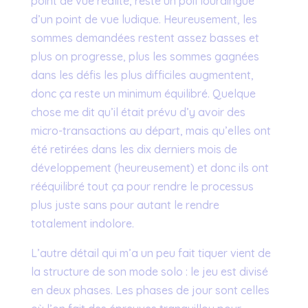
point de vue réalité, reste un poil lourdingue
d’un point de vue ludique. Heureusement, les
sommes demandées restent assez basses et
plus on progresse, plus les sommes gagnées
dans les défis les plus difficiles augmentent,
donc ça reste un minimum équilibré. Quelque
chose me dit qu’il était prévu d’y avoir des
micro-transactions au départ, mais qu’elles ont
été retirées dans les dix derniers mois de
développement (heureusement) et donc ils ont
rééquilibré tout ça pour rendre le processus
plus juste sans pour autant le rendre
totalement indolore.
L’autre détail qui m’a un peu fait tiquer vient de
la structure de son mode solo : le jeu est divisé
en deux phases. Les phases de jour sont celles