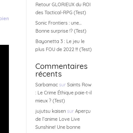
Retour GLORIEUX du ROI
des Tactical-RPG (Test)
bien
Sonic Frontiers : une…
Bonne surprise !? (Test)
Bayonetta 3 : Le jeu le
plus FOU de 2022 !!! (Test)
Commentaires
récents
Sarbamac
sur
Saints Row
: Le Crime Éthique paie-t-il
mieux ? (Test)
jujutsu kaisen
sur
Aperçu
de l’anime Love Live
Sunshine! Une bonne