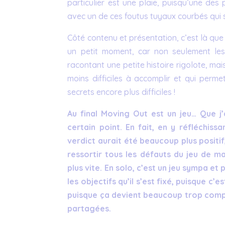
particulier est une plaie, puisqu’une des
avec un de ces foutus tuyaux courbés qui s
Côté contenu et présentation, c’est là qu
un petit moment, car non seulement les
racontant une petite histoire rigolote, ma
moins difficiles à accomplir et qui per
secrets encore plus difficiles !
Au final Moving Out est un jeu… Que j’
certain point. En fait, en y réfléchiss
verdict aurait été beaucoup plus positif
ressortir tous les défauts du jeu de man
plus vite. En solo, c’est un jeu sympa et 
les objectifs qu’il s’est fixé, puisque c’e
puisque ça devient beaucoup trop comple
partagées.