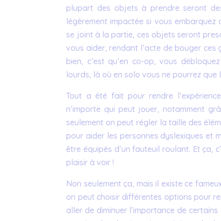
plupart des objets à prendre seront de
légèrement impactée si vous embarquez 
se joint à la partie, ces objets seront pr
vous aider, rendant l’acte de bouger ces 
bien, c’est qu’en co-op, vous débloque
lourds, là où en solo vous ne pourrez que l
Tout a été fait pour rendre l’expérien
n’importe qui peut jouer, notamment grâc
seulement on peut régler la taille des éléme
pour aider les personnes dyslexiques et 
être équipés d’un fauteuil roulant. Et ça, 
plaisir à voir !
Non seulement ça, mais il existe ce fameu
on peut choisir différentes options pour r
aller de diminuer l’importance de certains