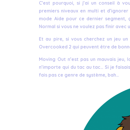
C’est pourquoi, si j’ai un conseil à 
premiers niveaux en multi et d’ignorer 
mode Aide pour ce dernier segment, ça
Normal si vous ne voulez pas finir avec 
Et au pire, si vous cherchez un jeu un
Overcooked 2 qui peuvent être de bonne
Moving Out n’est pas un mauvais jeu, l
n’importe qui du tac au tac… Si je faisai
fais pas ce genre de système, bah…