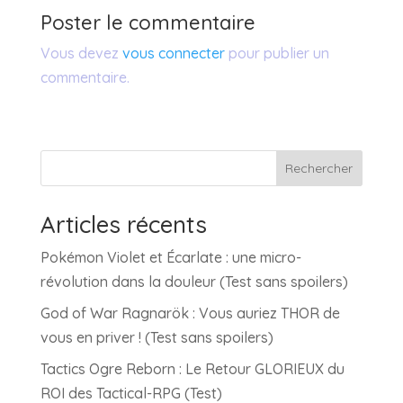
Poster le commentaire
Vous devez
vous connecter
pour publier un
commentaire.
Rechercher
Articles récents
Pokémon Violet et Écarlate : une micro-
révolution dans la douleur (Test sans spoilers)
God of War Ragnarök : Vous auriez THOR de
vous en priver ! (Test sans spoilers)
Tactics Ogre Reborn : Le Retour GLORIEUX du
ROI des Tactical-RPG (Test)