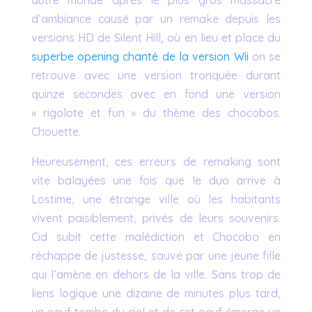
d’ambiance causé par un remake depuis les
versions HD de Silent Hill, où en lieu et place du
superbe opening chanté de la version Wii
on se
retrouve avec une version tronquée durant
quinze secondes avec en fond une version
« rigolote et fun » du thème des chocobos.
Chouette.
Heureusement, ces erreurs de remaking sont
vite balayées une fois que le duo arrive à
Lostime, une étrange ville où les habitants
vivent paisiblement, privés de leurs souvenirs.
Cid subit cette malédiction et Chocobo en
réchappe de justesse, sauvé par une jeune fille
qui l’amène en dehors de la ville. Sans trop de
liens logique une dizaine de minutes plus tard,
un oeuf tombe du ciel et de cet oeuf émerge un