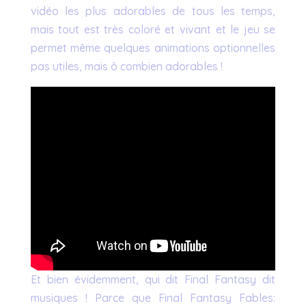
vidéo les plus adorables de tous les temps,
mais tout est très coloré et vivant et le jeu se
permet même quelques animations optionnelles
pas utiles, mais ô combien adorables !
Et bien évidemment, qui dit Final Fantasy dit
musiques ! Parce que Final Fantasy Fables: