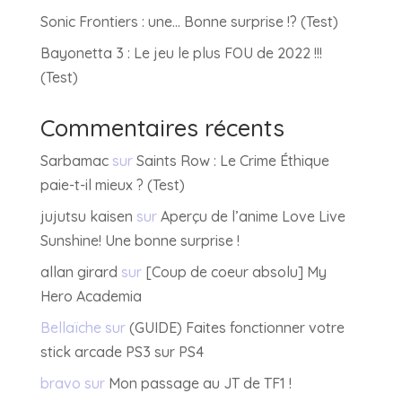
Sonic Frontiers : une… Bonne surprise !? (Test)
Bayonetta 3 : Le jeu le plus FOU de 2022 !!!
(Test)
Commentaires récents
Sarbamac
sur
Saints Row : Le Crime Éthique
paie-t-il mieux ? (Test)
jujutsu kaisen
sur
Aperçu de l’anime Love Live
Sunshine! Une bonne surprise !
allan girard
sur
[Coup de coeur absolu] My
Hero Academia
Bellaïche
sur
(GUIDE) Faites fonctionner votre
stick arcade PS3 sur PS4
bravo
sur
Mon passage au JT de TF1 !