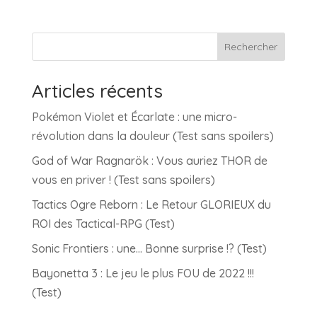
Rechercher
Articles récents
Pokémon Violet et Écarlate : une micro-
révolution dans la douleur (Test sans spoilers)
God of War Ragnarök : Vous auriez THOR de
vous en priver ! (Test sans spoilers)
Tactics Ogre Reborn : Le Retour GLORIEUX du
ROI des Tactical-RPG (Test)
Sonic Frontiers : une… Bonne surprise !? (Test)
Bayonetta 3 : Le jeu le plus FOU de 2022 !!!
(Test)