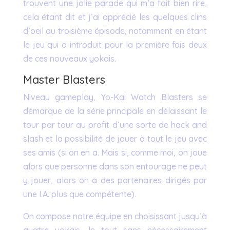
trouvent une jolie parade qui m’a fait bien rire,
cela étant dit et j’ai apprécié les quelques clins
d’oeil au troisième épisode, notamment en étant
le jeu qui a introduit pour la première fois deux
de ces nouveaux yokais.
Master Blasters
Niveau gameplay, Yo-Kai Watch Blasters se
démarque de la série principale en délaissant le
tour par tour au profit d’une sorte de hack and
slash et la possibilité de jouer à tout le jeu avec
ses amis (si on en a. Mais si, comme moi, on joue
alors que personne dans son entourage ne peut
y jouer, alors on a des partenaires dirigés par
une I.A. plus que compétente).
On compose notre équipe en choisissant jusqu’à
quatre yokais, le tout sans nécessairement