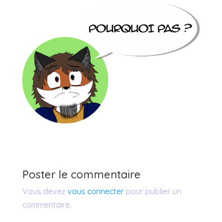
Poster le commentaire
Vous devez
vous connecter
pour publier un
commentaire.