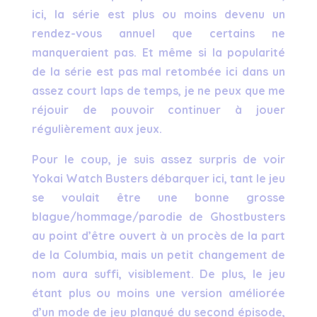
ici, la série est plus ou moins devenu un
rendez-vous annuel que certains ne
manqueraient pas. Et même si la popularité
de la série est pas mal retombée ici dans un
assez court laps de temps, je ne peux que me
réjouir de pouvoir continuer à jouer
régulièrement aux jeux.
Pour le coup, je suis assez surpris de voir
Yokai Watch Busters débarquer ici, tant le jeu
se voulait être une bonne grosse
blague/hommage/parodie de Ghostbusters
au point d’être ouvert à un procès de la part
de la Columbia, mais un petit changement de
nom aura suffi, visiblement. De plus, le jeu
étant plus ou moins une version améliorée
d’un mode de jeu planqué du second épisode,