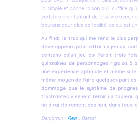
la simple et bonne raison qu’il suffise q
vertébrale en tentant de le suivre avec not
boutons pour plus de facilité, ce qui est u
Au final, le truc qui me rend le plus pe
développeurs pour offrir un jeu qui so
contenu qu’un jeu qui ferait trois f
quinzaines de personnages rigolos à ac
une expérience optimale et même si le 
même moyen de faire quelques parties s
dommage que le système de progressio
frustrantes viennent ternir un tableau q
ne dirai clairement pas non, dans tous le
Benjamin «
Red
» Beziat