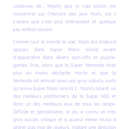
cadavres de… Yeech) que je vais plutôt me
concentrer sur l’Histoire des jeux Yoshi, car il
s’avère que c’est plus intéressant et quelque
peu embarrassant.
Comme tout le monde le sait, Yoshi est d’abord
apparu dans Super Mario World avant
d’apparaître dans divers spin-offs et puzzle-
games. Puis, alors que la Super Nintendo était
plus ou moins déclarée morte et que la
Nintendo 64 arrivait avec ses gros sabots, voilà
qu’arrive Super Mario World 2 : Yoshi’s Island, un
des meilleurs platformers de la Super NES et
donc un des meilleurs jeux de tous les temps.
Difficile et génialissime, le jeu a connu un très
gros succès critique et a quand même réussi à
attirer pas mal de joueurs, malgré une direction