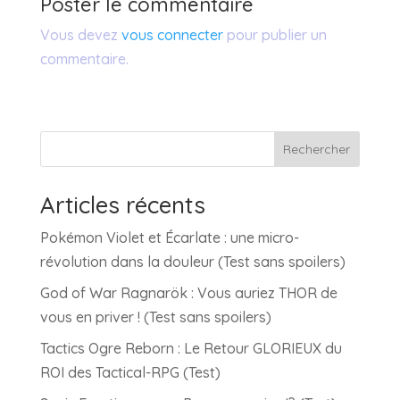
Poster le commentaire
Vous devez
vous connecter
pour publier un
commentaire.
Rechercher
Articles récents
Pokémon Violet et Écarlate : une micro-
révolution dans la douleur (Test sans spoilers)
God of War Ragnarök : Vous auriez THOR de
vous en priver ! (Test sans spoilers)
Tactics Ogre Reborn : Le Retour GLORIEUX du
ROI des Tactical-RPG (Test)