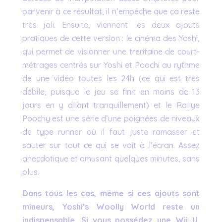
parvenir à ce résultat, il n’empêche que ça reste
très joli. Ensuite, viennent les deux ajouts
pratiques de cette version : le cinéma des Yoshi,
qui permet de visionner une trentaine de court-
métrages centrés sur Yoshi et Poochi au rythme
de une vidéo toutes les 24h (ce qui est très
débile, puisque le jeu se finit en moins de 13
jours en y allant tranquillement) et le Rallye
Poochy est une série d’une poignées de niveaux
de type runner où il faut juste ramasser et
sauter sur tout ce qui se voit à l’écran. Assez
anecdotique et amusant quelques minutes, sans
plus.
Dans tous les cas, même si ces ajouts sont
mineurs, Yoshi’s Woolly World reste un
indispensable. Si vous possédez une Wii U,