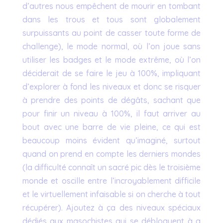
d’autres nous empêchent de mourir en tombant
dans les trous et tous sont globalement
surpuissants au point de casser toute forme de
challenge), le mode normal, où l’on joue sans
utiliser les badges et le mode extrême, où l’on
déciderait de se faire le jeu à 100%, impliquant
d’explorer à fond les niveaux et donc se risquer
à prendre des points de dégâts, sachant que
pour finir un niveau à 100%, il faut arriver au
bout avec une barre de vie pleine, ce qui est
beaucoup moins évident qu’imaginé, surtout
quand on prend en compte les derniers mondes
(la difficulté connaît un sacré pic dès le troisième
monde et oscille entre l’incroyablement difficile
et le virtuellement infaisable si on cherche à tout
récupérer). Ajoutez à ça des niveaux spéciaux
dédiés aux masochistes qui se débloquent à a