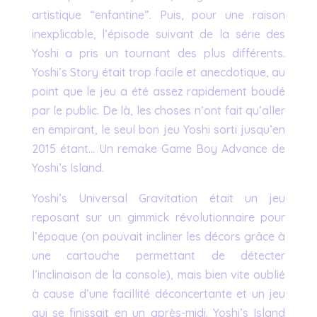
artistique “enfantine”. Puis, pour une raison
inexplicable, l’épisode suivant de la série des
Yoshi a pris un tournant des plus différents.
Yoshi’s Story était trop facile et anecdotique, au
point que le jeu a été assez rapidement boudé
par le public. De là, les choses n’ont fait qu’aller
en empirant, le seul bon jeu Yoshi sorti jusqu’en
2015 étant… Un remake Game Boy Advance de
Yoshi’s Island.
Yoshi’s Universal Gravitation était un jeu
reposant sur un gimmick révolutionnaire pour
l’époque (on pouvait incliner les décors grâce à
une cartouche permettant de détecter
l’inclinaison de la console), mais bien vite oublié
à cause d’une facillité déconcertante et un jeu
qui se finissait en un après-midi. Yoshi’s Island