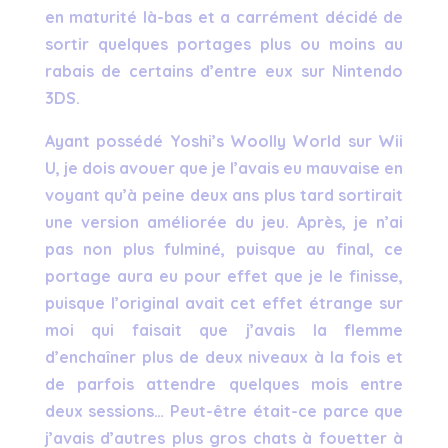
en maturité là-bas et a carrément décidé de
sortir quelques portages plus ou moins au
rabais de certains d’entre eux sur Nintendo
3DS.
Ayant possédé Yoshi’s Woolly World sur Wii
U, je dois avouer que je l’avais eu mauvaise en
voyant qu’à peine deux ans plus tard sortirait
une version améliorée du jeu. Après, je n’ai
pas non plus fulminé, puisque au final, ce
portage aura eu pour effet que je le finisse,
puisque l’original avait cet effet étrange sur
moi qui faisait que j’avais la flemme
d’enchaîner plus de deux niveaux à la fois et
de parfois attendre quelques mois entre
deux sessions… Peut-être était-ce parce que
j’avais d’autres plus gros chats à fouetter à