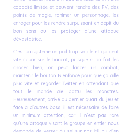
capacité limitée et peuvent rendre des PV, des
points de magie, ranimer un personnage, les
enrager pour les rendre surpuissant en dépit du
bon sens ou les protéger d’une attaque
dévastatrice.
C’est un système un poil trop simple et qui peut
vite courir sur le haricot, puisque si on fait les
choses bien, on peut lancer un combat,
maintenir le bouton B enfoncé pour que ça aille
plus vite et regarder Twitter en attendant que
tout le monde aie battu les monstres.
Heureusement, arrivé au dernier quart du jeu et
face à d’autres boss, il est nécessaire de faire
un minimum attention, car il n’est pas rare
qu’une attaque visant le groupe en entier nous
demande de verser du sel sur nos Mii ou d’en