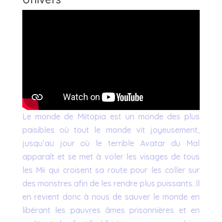
Le monde de Miitopia est un monde des plus
paisibles où tout le monde vit joyeusement,
jusqu’au jour où le terrible Avatar du Mal
apparaît et se met à voler les visages de tous
les Mii qui croisent sa route pour les coller sur
des monstres afin de les rendre plus puissants. Il
en revient donc à nous de sauver le monde en
libérant les pauvres âmes prisonnières et en