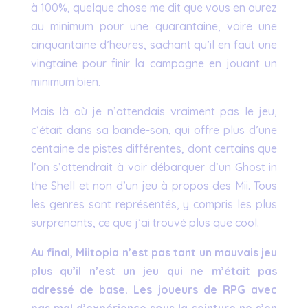
à 100%, quelque chose me dit que vous en aurez
au minimum pour une quarantaine, voire une
cinquantaine d’heures, sachant qu’il en faut une
vingtaine pour finir la campagne en jouant un
minimum bien.
Mais là où je n’attendais vraiment pas le jeu,
c’était dans sa bande-son, qui offre plus d’une
centaine de pistes différentes, dont certains que
l’on s’attendrait à voir débarquer d’un Ghost in
the Shell et non d’un jeu à propos des Mii. Tous
les genres sont représentés, y compris les plus
surprenants, ce que j’ai trouvé plus que cool.
Au final, Miitopia n’est pas tant un mauvais jeu
plus qu’il n’est un jeu qui ne m’était pas
adressé de base. Les joueurs de RPG avec
pas mal d’expérience sous la ceinture ne s’en