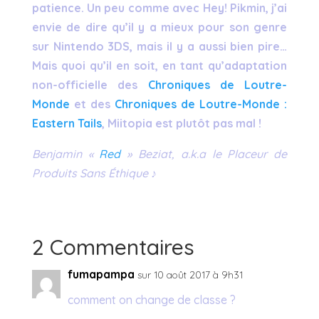
patience. Un peu comme avec Hey! Pikmin, j’ai
envie de dire qu’il y a mieux pour son genre
sur Nintendo 3DS, mais il y a aussi bien pire…
Mais quoi qu’il en soit, en tant qu’adaptation
non-officielle des
Chroniques de Loutre-
Monde
et des
Chroniques de Loutre-Monde :
Eastern Tails
, Miitopia est plutôt pas mal !
Benjamin «
Red
» Beziat, a.k.a le Placeur de
Produits Sans Éthique ♪
2 Commentaires
fumapampa
sur 10 août 2017 à 9h31
comment on change de classe ?