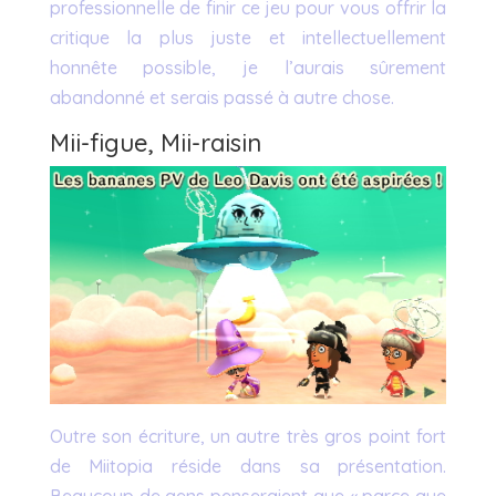
professionnelle de finir ce jeu pour vous offrir la
critique la plus juste et intellectuellement
honnête possible, je l’aurais sûrement
abandonné et serais passé à autre chose.
Mii-figue, Mii-raisin
Outre son écriture, un autre très gros point fort
de Miitopia réside dans sa présentation.
Beaucoup de gens penseraient que « parce que