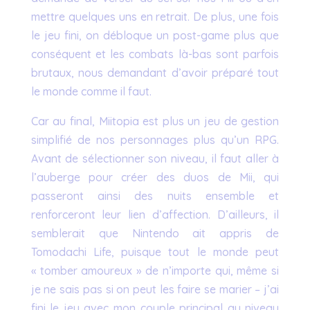
mettre quelques uns en retrait. De plus, une fois
le jeu fini, on débloque un post-game plus que
conséquent et les combats là-bas sont parfois
brutaux, nous demandant d’avoir préparé tout
le monde comme il faut.
Car au final, Miitopia est plus un jeu de gestion
simplifié de nos personnages plus qu’un RPG.
Avant de sélectionner son niveau, il faut aller à
l’auberge pour créer des duos de Mii, qui
passeront ainsi des nuits ensemble et
renforceront leur lien d’affection. D’ailleurs, il
semblerait que Nintendo ait appris de
Tomodachi Life, puisque tout le monde peut
« tomber amoureux » de n’importe qui, même si
je ne sais pas si on peut les faire se marier – j’ai
fini le jeu avec mon couple principal au niveau