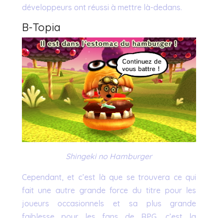
développeurs ont réussi à mettre là-dedans.
B-Topia
Shingeki no Hamburger
Cependant, et c’est là que se trouvera ce qui
fait une autre grande force du titre pour les
joueurs occasionnels et sa plus grande
faiblesse pour les fans de RPG, c’est la