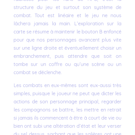
structure du jeu et surtout son système de
combat. Tout est linéaire et le jeu ne nous
lâchera jamais la main. L’exploration sur la
carte se résume à maintenir le bouton B enfoncé
pour que nos personnages avancent plus vite
sur une ligne droite et éventuellement choisir un
embranchement, puis attendre que soit on
tombe sur un coffre ou qu’une scène ou un
combat se déclenche.
Les combats en eux-mêmes sont eux-aussi très
simples, puisque le joueur ne peut que dicter les
actions de son personnage principal, regarder
les compagnons se battre, les mettre en retrait
si jamais ils commencent à être à court de vie ou
bien ont subi une altération d’état et leur verser
du sel dessus, sachant que les salières ont une