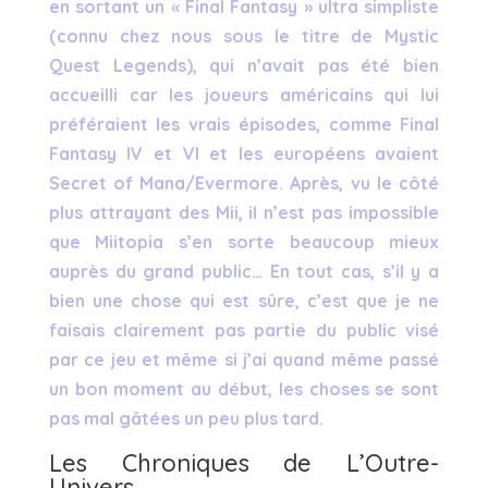
en sortant un « Final Fantasy » ultra simpliste
(connu chez nous sous le titre de Mystic
Quest Legends), qui n’avait pas été bien
accueilli car les joueurs américains qui lui
préféraient les vrais épisodes, comme Final
Fantasy IV et VI et les européens avaient
Secret of Mana/Evermore. Après, vu le côté
plus attrayant des Mii, il n’est pas impossible
que Miitopia s’en sorte beaucoup mieux
auprès du grand public… En tout cas, s’il y a
bien une chose qui est sûre, c’est que je ne
faisais clairement pas partie du public visé
par ce jeu et même si j’ai quand même passé
un bon moment au début, les choses se sont
pas mal gâtées un peu plus tard.
Les Chroniques de L’Outre-
Univers