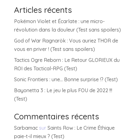
Articles récents
Pokémon Violet et Écarlate : une micro-
révolution dans la douleur (Test sans spoilers)
God of War Ragnarök : Vous auriez THOR de
vous en priver ! (Test sans spoilers)
Tactics Ogre Reborn : Le Retour GLORIEUX du
ROI des Tactical-RPG (Test)
Sonic Frontiers : une… Bonne surprise !? (Test)
Bayonetta 3 : Le jeu le plus FOU de 2022 !!!
(Test)
Commentaires récents
Sarbamac
sur
Saints Row : Le Crime Éthique
paie-t-il mieux ? (Test)