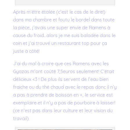
Après m’être étalée (c’est le cas de le dire!)
dans ma chambre et foutu le bordel dans toute
la pièce, j’avais une super envie de Ramens à
cause du froid…alors je me suis baladée dans le
coin et j’ai trouvé un restaurant top pour ça
juste à côté!
J’ai du mal à croire que ces Ramens avec les
Gyozas m’ont coûté 7,5euros seulement! C’était
délicieux <3 ! De plus ils servent de l’eau bien
fraiche ou du thé chaud avec le repas donc il n’y
a pas à prendre de boisson en +, le service est
exemplaire et il n’y a pas de pourboire à laisser!
(ce n’est pas dans leur culture et leur vision du
travail)