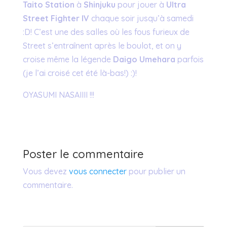
Taito Station
à
Shinjuku
pour jouer à
Ultra
Street Fighter IV
chaque soir jusqu’à samedi
:D! C’est une des salles où les fous furieux de
Street s’entraînent après le boulot, et on y
croise même la légende
Daigo Umehara
parfois
(je l’ai croisé cet été là-bas!) :)!
OYASUMI NASAIIII !!!
Poster le commentaire
Vous devez
vous connecter
pour publier un
commentaire.