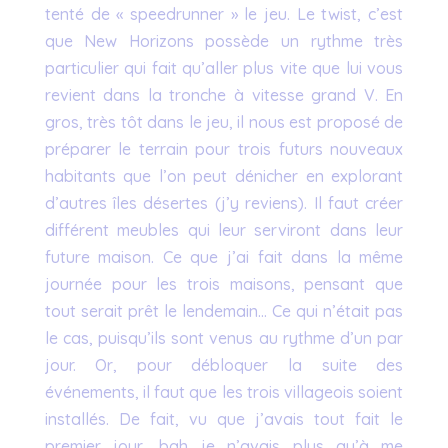
tenté de « speedrunner » le jeu. Le twist, c’est
que New Horizons possède un rythme très
particulier qui fait qu’aller plus vite que lui vous
revient dans la tronche à vitesse grand V. En
gros, très tôt dans le jeu, il nous est proposé de
préparer le terrain pour trois futurs nouveaux
habitants que l’on peut dénicher en explorant
d’autres îles désertes (j’y reviens). Il faut créer
différent meubles qui leur serviront dans leur
future maison. Ce que j’ai fait dans la même
journée pour les trois maisons, pensant que
tout serait prêt le lendemain… Ce qui n’était pas
le cas, puisqu’ils sont venus au rythme d’un par
jour. Or, pour débloquer la suite des
événements, il faut que les trois villageois soient
installés. De fait, vu que j’avais tout fait le
premier jour, bah je n’avais plus qu’à me