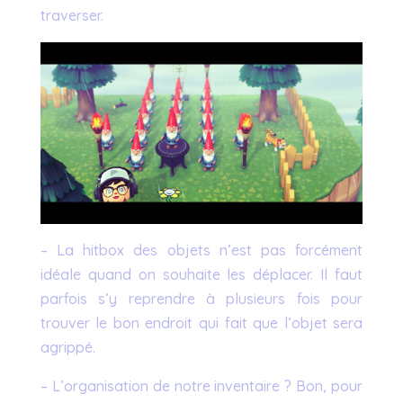
traverser.
– La hitbox des objets n’est pas forcément
idéale quand on souhaite les déplacer. Il faut
parfois s’y reprendre à plusieurs fois pour
trouver le bon endroit qui fait que l’objet sera
agrippé.
– L’organisation de notre inventaire ? Bon, pour