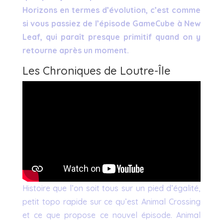
Horizons en termes d’évolution, c’est comme
si vous passiez de l’épisode GameCube à New
Leaf, qui paraît presque primitif quand on y
retourne après un moment.
Les Chroniques de Loutre-Île
Histoire que l’on soit tous sur un pied d’égalité,
petit topo rapide sur ce qu’est Animal Crossing
et ce que propose ce nouvel épisode. Animal