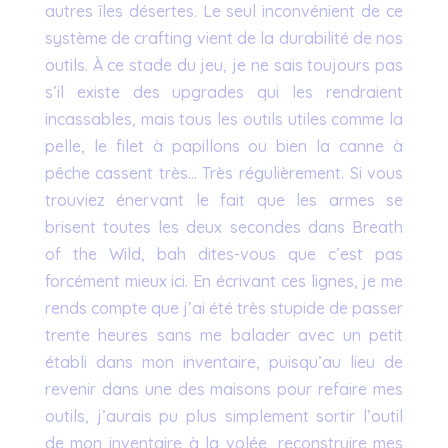
autres îles désertes. Le seul inconvénient de ce
système de crafting vient de la durabilité de nos
outils. À ce stade du jeu, je ne sais toujours pas
s’il existe des upgrades qui les rendraient
incassables, mais tous les outils utiles comme la
pelle, le filet à papillons ou bien la canne à
pêche cassent très… Très régulièrement. Si vous
trouviez énervant le fait que les armes se
brisent toutes les deux secondes dans Breath
of the Wild, bah dites-vous que c’est pas
forcément mieux ici. En écrivant ces lignes, je me
rends compte que j’ai été très stupide de passer
trente heures sans me balader avec un petit
établi dans mon inventaire, puisqu’au lieu de
revenir dans une des maisons pour refaire mes
outils, j’aurais pu plus simplement sortir l’outil
de mon inventaire à la volée, reconstruire mes