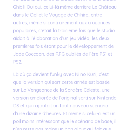
Ghibli. Oui oui, celui-là même derrière Le Château
dans le Ciel et le Voyage de Chihiro, entre
autres, même si contrairement aux croyances
populaires, c’était la troisième fois que le studio
aidait à l’élaboration d’un jeu vidéo, les deux
premières fois étant pour le développement de
Jade Coccoon, des RPG oubliés de l’ère PS1 et
PS2.
Là où ça devient funky avec Ni no Kuni, c’est
que la version qui sort cette année est basée
sur La Vengeance de la Sorcière Céleste, une
version améliorée de l’original sorti sur Nintendo
DS et qui rajoutait un tout nouveau scénario
d’une dizaine d’heures. Et même si celui-ci est un
poil moins intéressant que le scénario de base, il
n’en reste pas moins un bon ajout qui fait que