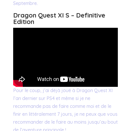
Septembre.
Dragon Quest XI S – Definitive
Edition
Pour le coup, j’ai déjà joué à Dragon Quest XI
l’an dernier sur PS4 et même si je ne
recommande pas de faire comme moi et de le
finir en littéralement 7 jours, je ne peux que vous
recommander de le faire au moins jusqu’au bout
de l’aventure principale !