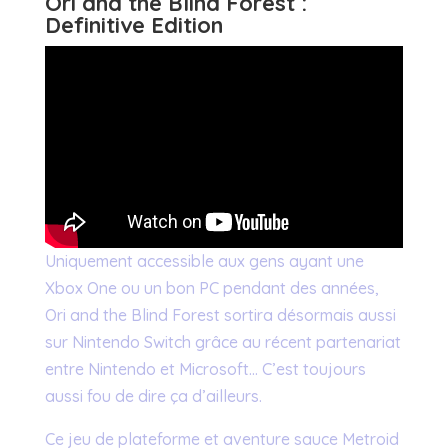
Ori and the Blind Forest :
Definitive Edition
Uniquement accessible aux gens ayant une
Xbox One ou un bon PC pendant des années,
Ori and the Blind Forest sortira désormais aussi
sur Nintendo Switch grâce au récent partenariat
entre Nintendo et Microsoft… C’est toujours
aussi fou de dire ça d’ailleurs.
Ce jeu de plateforme et aventure sauce Metroid