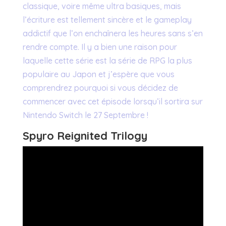
classique, voire même ultra basiques, mais
l’écriture est tellement sincère et le gameplay
addictif que l’on enchaînera les heures sans s’en
rendre compte. Il y a bien une raison pour
laquelle cette série est la série de RPG la plus
populaire au Japon et j’espère que vous
comprendrez pourquoi si vous décidez de
commencer avec cet épisode lorsqu’il sortira sur
Nintendo Switch le 27 Septembre !
Spyro Reignited Trilogy