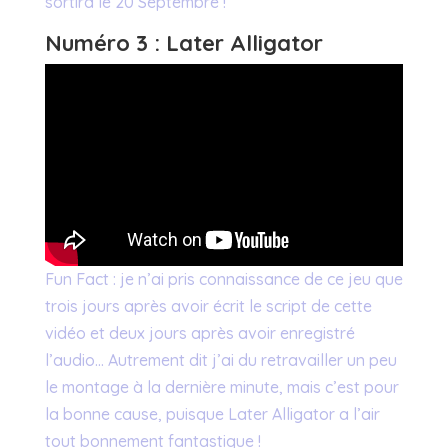
sortira le 20 Septembre !
Numéro 3 : Later Alligator
Fun Fact : je n’ai pris connaissance de ce jeu que
trois jours après avoir écrit le script de cette
vidéo et deux jours après avoir enregistré
l’audio… Autrement dit j’ai du retravailler un peu
le montage à la dernière minute, mais c’est pour
la bonne cause, puisque Later Alligator a l’air
tout bonnement fantastique !