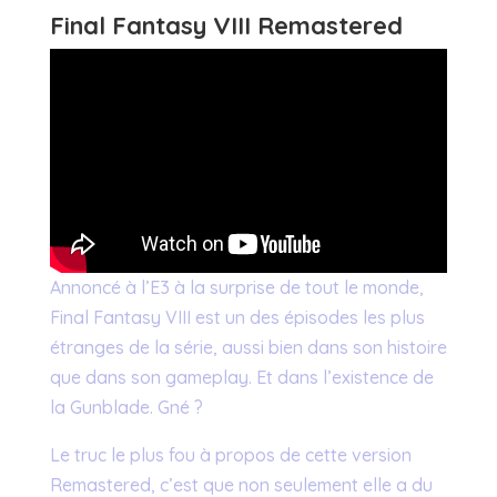
Final Fantasy VIII Remastered
Annoncé à l’E3 à la surprise de tout le monde,
Final Fantasy VIII est un des épisodes les plus
étranges de la série, aussi bien dans son histoire
que dans son gameplay. Et dans l’existence de
la Gunblade. Gné ?
Le truc le plus fou à propos de cette version
Remastered, c’est que non seulement elle a du