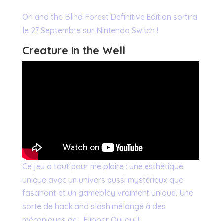
Ori and the Blind Forest Definitive Edition sortira
le 27 Septembre sur Nintendo Switch !
Creature in the Well
Ce jeu a tout pour me plaire : une esthétique
unique avec un univers aussi mystérieux que
fascinant et un gameplay vraiment unique. Une
sorte de hack and slash mélangé à des
mécaniques de… Flipper. Oui oui !