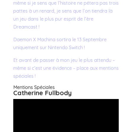
même si je sens que l’histoire ne pétera pas trois
pattes à un renard, je sens que l’on tiendra là
un jeu dans le plus pur esprit de l’ère
Dreamcast !
Daemon X Machina sortira le 13 Septembre
uniquement sur Nintendo Switch !
Et avant de passer à mon jeu le plus attendu –
même si c’est une évidence – place aux mentions
spéciales !
Mentions Spéciales
Catherine Fullbody