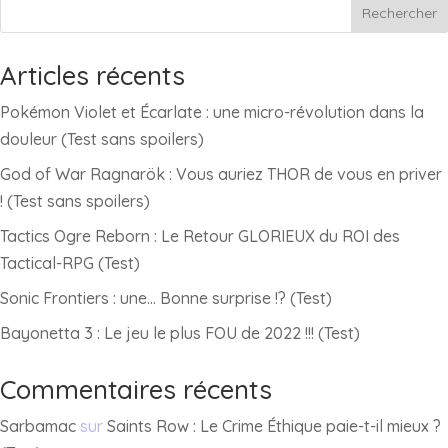
Rechercher
Articles récents
Pokémon Violet et Écarlate : une micro-révolution dans la
douleur (Test sans spoilers)
God of War Ragnarök : Vous auriez THOR de vous en priver
! (Test sans spoilers)
Tactics Ogre Reborn : Le Retour GLORIEUX du ROI des
Tactical-RPG (Test)
Sonic Frontiers : une… Bonne surprise !? (Test)
Bayonetta 3 : Le jeu le plus FOU de 2022 !!! (Test)
Commentaires récents
Sarbamac
sur
Saints Row : Le Crime Éthique paie-t-il mieux ?