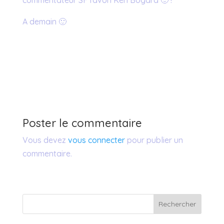
commentateur SF favori Ken Bogard 🙂 !
A demain 🙂
Poster le commentaire
Vous devez
vous connecter
pour publier un
commentaire.
Rechercher