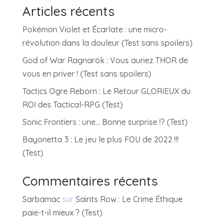
Articles récents
Pokémon Violet et Écarlate : une micro-
révolution dans la douleur (Test sans spoilers)
God of War Ragnarök : Vous auriez THOR de
vous en priver ! (Test sans spoilers)
Tactics Ogre Reborn : Le Retour GLORIEUX du
ROI des Tactical-RPG (Test)
Sonic Frontiers : une… Bonne surprise !? (Test)
Bayonetta 3 : Le jeu le plus FOU de 2022 !!!
(Test)
Commentaires récents
Sarbamac
sur
Saints Row : Le Crime Éthique
paie-t-il mieux ? (Test)