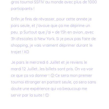
gros tournoi SSFIV au monde avec plus de 1000
participants !
Enfin je finis de rêvasser, pour cette année je
pars seule, et j'avoue que ça me déprime un
peu. :p Surtout que j'ai + de 15h en avion…avec
3h d'escales à New York. Si je peux pas faire de
shopping, je vais vraiment déprimer durant le
trajet ! XD
Je pars le mercredi 6 Juillet et je reviens le
mardi 12 Juillet…les billets sont pris. On va voir
ce que ça va donner ! 🙂 Ce sera mon premier
tournoi étranger en partant seule, ça sera sans
doute une expérience qui va beaucoup me
servir par la suite ! 🙂