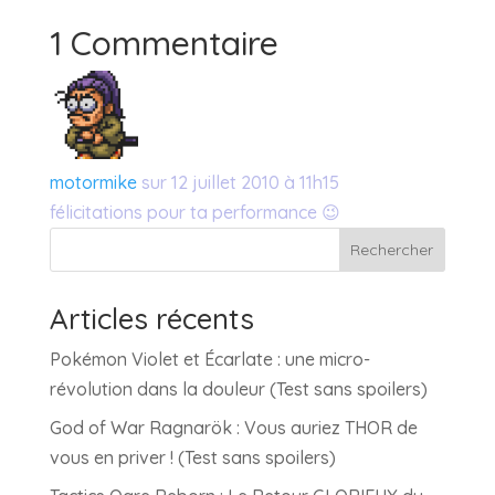
1 Commentaire
motormike
sur 12 juillet 2010 à 11h15
félicitations pour ta performance 😉
Rechercher
Articles récents
Pokémon Violet et Écarlate : une micro-
révolution dans la douleur (Test sans spoilers)
God of War Ragnarök : Vous auriez THOR de
vous en priver ! (Test sans spoilers)