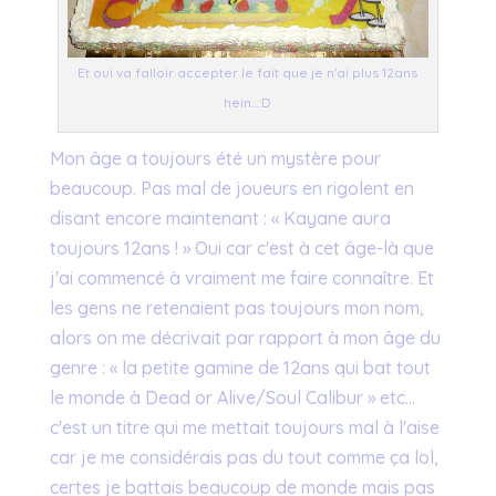
Et oui va falloir accepter le fait que je n'ai plus 12ans
hein...:D
Mon âge a toujours été un mystère pour
beaucoup. Pas mal de joueurs en rigolent en
disant encore maintenant : « Kayane aura
toujours 12ans ! » Oui car c'est à cet âge-là que
j'ai commencé à vraiment me faire connaître. Et
les gens ne retenaient pas toujours mon nom,
alors on me décrivait par rapport à mon âge du
genre : « la petite gamine de 12ans qui bat tout
le monde à Dead or Alive/Soul Calibur » etc…
c'est un titre qui me mettait toujours mal à l'aise
car je me considérais pas du tout comme ça lol,
certes je battais beaucoup de monde mais pas