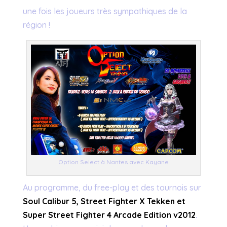
une fois les joueurs très sympathiques de la
région !
Option Select à Nantes avec Kayane
Au programme, du free-play et des tournois sur
Soul Calibur 5, Street Fighter X Tekken et
Super Street Fighter 4 Arcade Edition v2012
.