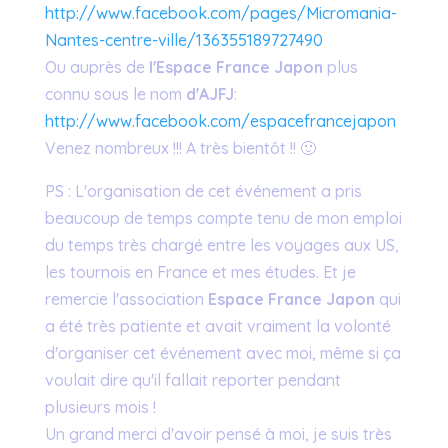
http://www.facebook.com/pages/Micromania-
Nantes-centre-ville/136355189727490
Ou auprès de
l'Espace France Japon
plus
connu sous le nom
d'AJFJ
:
http://www.facebook.com/espacefrancejapon
Venez nombreux !!! A très bientôt !! 🙂
PS : L'organisation de cet événement a pris
beaucoup de temps compte tenu de mon emploi
du temps très chargé entre les voyages aux US,
les tournois en France et mes études. Et je
remercie l'association
Espace France Japon
qui
a été très patiente et avait vraiment la volonté
d'organiser cet événement avec moi, même si ça
voulait dire qu'il fallait reporter pendant
plusieurs mois !
Un grand merci d'avoir pensé à moi, je suis très