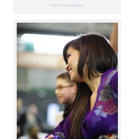
match à l'aveugle !