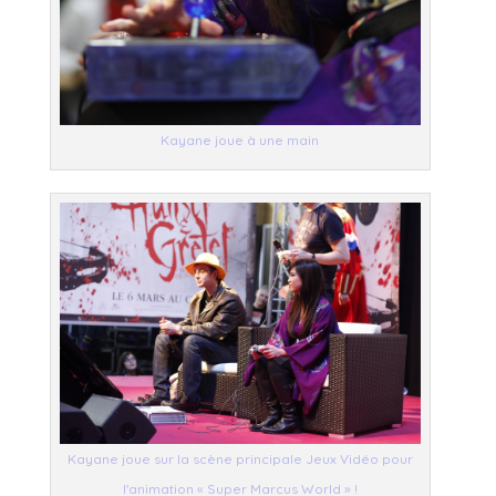
Kayane joue à une main
Kayane joue sur la scène principale Jeux Vidéo pour
l'animation « Super Marcus World » !