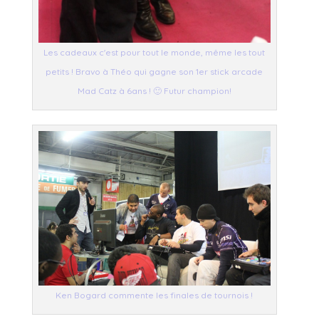
Les cadeaux c'est pour tout le monde, même les tout
petits ! Bravo à Théo qui gagne son 1er stick arcade
Mad Catz à 6ans ! 🙂 Futur champion!
Ken Bogard commente les finales de tournois !