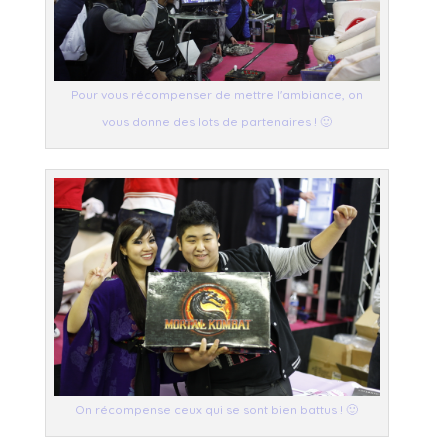
Pour vous récompenser de mettre l'ambiance, on
vous donne des lots de partenaires ! 🙂
On récompense ceux qui se sont bien battus ! 🙂