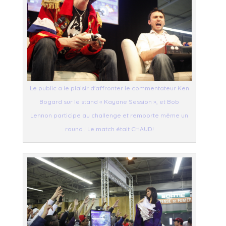
Le public a le plaisir d'affronter le commentateur Ken
Bogard sur le stand « Kayane Session », et Bob
Lennon participe au challenge et remporte même un
round ! Le match était CHAUD!