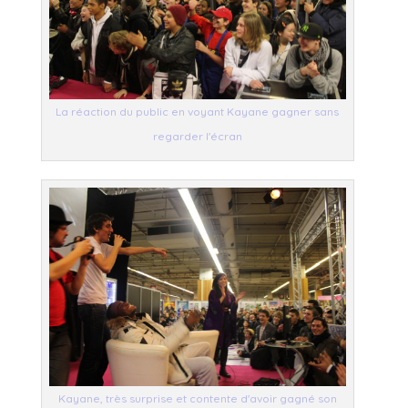
La réaction du public en voyant Kayane gagner sans
regarder l'écran
Kayane, très surprise et contente d'avoir gagné son