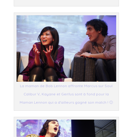
La maman de Bob Lennon affronte Marcus sur Soul
Calibur V, Kayane et Gen1us sont à fond pour la
Maman Lennon qui a d'ailleurs gagné son match ! 🙂