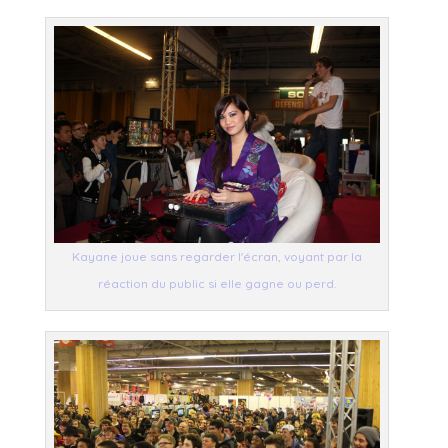
Kayane joue sans regarder l'écran, voyant par la
réaction du public si elle gagne ou perd.