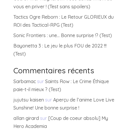
vous en priver ! (Test sans spoilers)
Tactics Ogre Reborn : Le Retour GLORIEUX du
ROI des Tactical-RPG (Test)
Sonic Frontiers : une… Bonne surprise !? (Test)
Bayonetta 3 : Le jeu le plus FOU de 2022 !!!
(Test)
Commentaires récents
Sarbamac
sur
Saints Row : Le Crime Éthique
paie-t-il mieux ? (Test)
jujutsu kaisen
sur
Aperçu de l’anime Love Live
Sunshine! Une bonne surprise !
allan girard
sur
[Coup de coeur absolu] My
Hero Academia