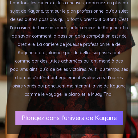
Pour tous les curieux et les curieuses, apprenez-en plus au
sujet de Kayane, tant sur le plan professionnel qu’au sujet
de ses autres passions qui la font vibrer tout autant. C’est
l’occasion de faire un zoom sur la carrière de Kayane afin
de savoir comment la passion de la compétition est née
chez elle. La carrière de joueuse professionnelle de
Kayane a été jalonnée par de belles surprises tout
comme par des luttes acharnées qui ont mené à des
podiums ainsi qu’à de belles victoires. Au fil du temps, ses
champs d’intérêt ont également évolué vers d’autres
loisirs variés qui ponctuent maintenant la vie de Kayane,
comme le voyage, le piano et le Muay Thai.
Plongez dans l’univers de Kayane