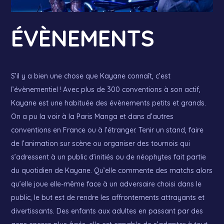
ÉVÈNEMENTS
S’il y a bien une chose que Kayane connaît, c’est
l’évènementiel ! Avec plus de 300 conventions à son actif,
Kayane est une habituée des évènements petits et grands.
On a pu la voir à la Paris Manga et dans d’autres
conventions en France ou à l’étranger. Tenir un stand, faire
de l’animation sur scène ou organiser des tournois qui
s’adressent à un public d’initiés ou de néophytes fait partie
du quotidien de Kayane. Qu’elle commente des matchs alors
qu’elle joue elle-même face à un adversaire choisi dans le
public, le but est de rendre les affrontements attrayants et
divertissants. Des enfants aux adultes en passant par des