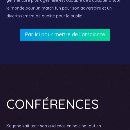
gens encore plus âgés, elle est capable de s’adapter à tout
le monde pour un match fun pour son adversaire et un
divertissement de qualité pour le public.
Par ici pour mettre de l'ambiance
CONFÉRENCES
Kayane sait tenir son audience en haleine tout en