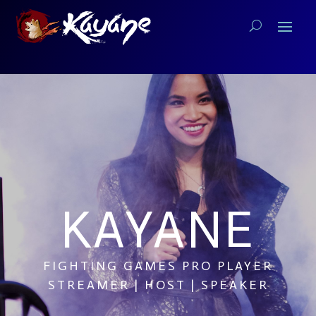
KAYANE
FIGHTING GAMES PRO PLAYER
STREAMER | HOST | SPEAKER